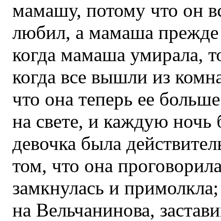
мамашу, потому что он в
любил, а мамаша прежде 
когда мамаша умирала, то
когда все вышли из комна
что она теперь ее больше
на свете, и каждую ночь 
девочка была действител
том, что она проговорила
замкнулась и примолкла;
на Вельчанинова, застав