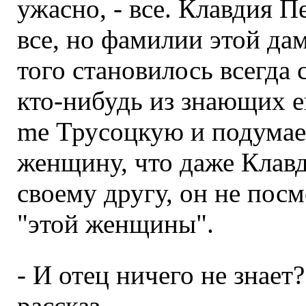
ужасно, - все. Клавдия П
все, но фамилии этой да
того становилось всегда
кто-нибудь из знающих е
me Трусоцкую и подумает
женщину, что даже Клав
своему другу, он не пос
"этой женщины".
- И отец ничего не знает
рассказ.