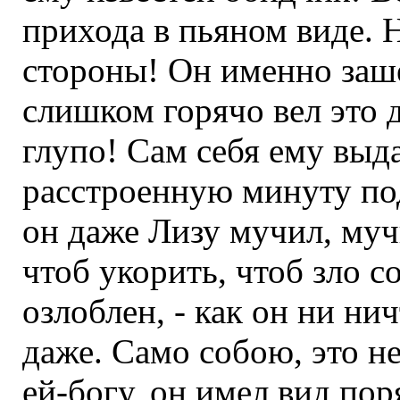
прихода в пьяном виде. Н
стороны! Он именно заш
слишком горячо вел это 
глупо! Сам себя ему выд
расстроенную минуту под
он даже Лизу мучил, мучи
чтоб укорить, чтоб зло со
озлоблен, - как он ни ни
даже. Само собою, это не
ей-богу, он имел вид пор