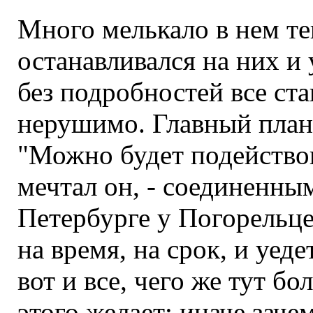
Много мелькало в нем те
останавливался на них и
без подробностей все ста
нерушимо. Главный план
"Можно будет подействова
мечтал он, - соединенным
Петербурге у Погорельце
на время, на срок, и уеде
вот и все, чего же тут бол
этого желает; иначе заче