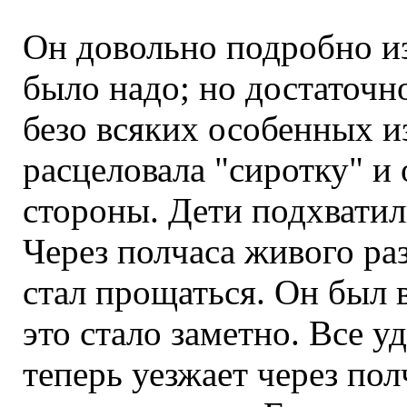
Он довольно подробно из
было надо; но достаточн
безо всяких особенных 
расцеловала "сиротку" и 
стороны. Дети подхватили
Через полчаса живого ра
стал прощаться. Он был 
это стало заметно. Все у
теперь уезжает через пол