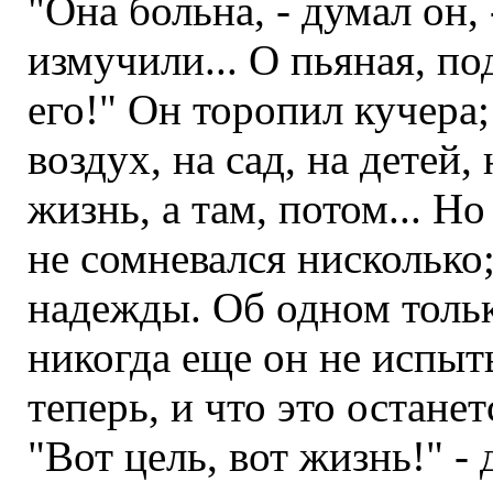
"Она больна, - думал он, 
измучили... О пьяная, п
его!" Он торопил кучера;
воздух, на сад, на детей
жизнь, а там, потом... Но
не сомневался нисколько
надежды. Об одном тольк
никогда еще он не испыт
теперь, и что это остане
"Вот цель, вот жизнь!" -