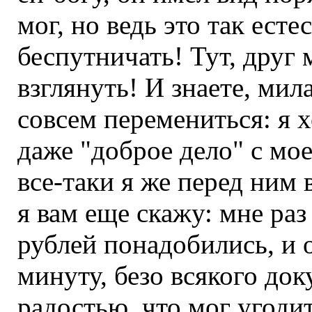
мог, но ведь это так ест
беспутничать! Тут, друг
взглянуть! И знаете, мила
совсем перемениться: я х
даже "доброе дело" с мо
все-таки я же перед ним 
я вам еще скажу: мне раз
рублей понадобились, и 
минуту, безо всякого до
радостью, что мог угодить