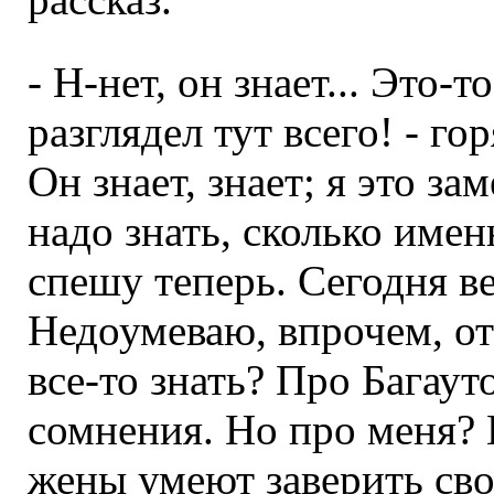
- Н-нет, он знает... Это-
разглядел тут всего! - г
Он знает, знает; я это за
надо знать, сколько имен
спешу теперь. Сегодня в
Недоумеваю, впрочем, отк
все-то знать? Про Багауто
сомнения. Но про меня? В
жены умеют заверить сво