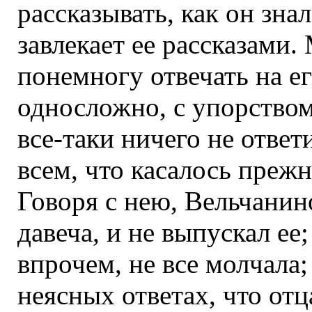
рассказывать, как он зна
завлекает ее рассказами.
понемногу отвечать на е
односложно, с упорством
все-таки ничего не ответ
всем, что касалось прежн
Говоря с нею, Вельчанино
давеча, и не выпускал ее
впрочем, не все молчала;
неясных ответах, что от