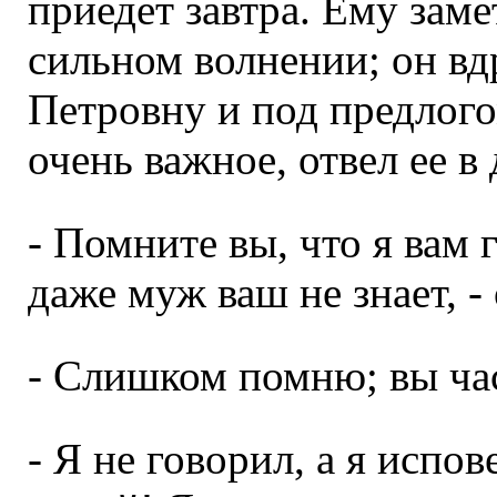
приедет завтра. Ему заме
сильном волнении; он вд
Петровну и под предлогом
очень важное, отвел ее в
- Помните вы, что я вам г
даже муж ваш не знает, -
- Слишком помню; вы час
- Я не говорил, а я испов