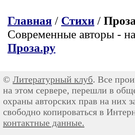
Главная
/
Стихи
/
Проз
Современные авторы - н
Проза.ру
©
Литературный клуб
. Все про
на этом сервере, перешли в общ
охраны авторских прав на них з
свободно копироваться в Интер
контактные данные.