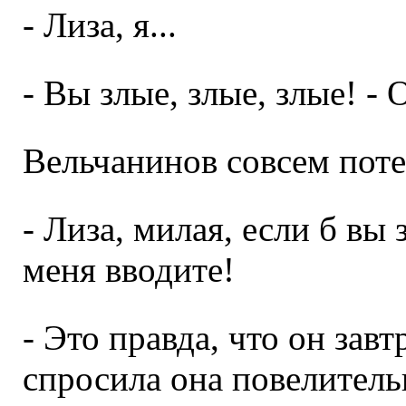
- Лиза, я...
- Вы злые, злые, злые! -
Вельчанинов совсем поте
- Лиза, милая, если б вы 
меня вводите!
- Это правда, что он завт
спросила она повелитель