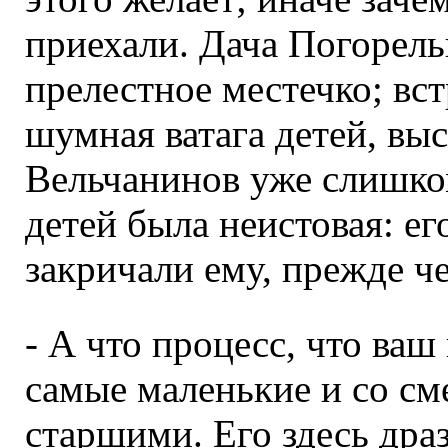
приехали. Дача Погорел
прелестное местечко; вс
шумная ватага детей, вы
Вельчанинов уже слишком
детей была неистовая: е
закричали ему, прежде ч
- А что процесс, что ваш
самые маленькие и со см
старшими. Его здесь дра