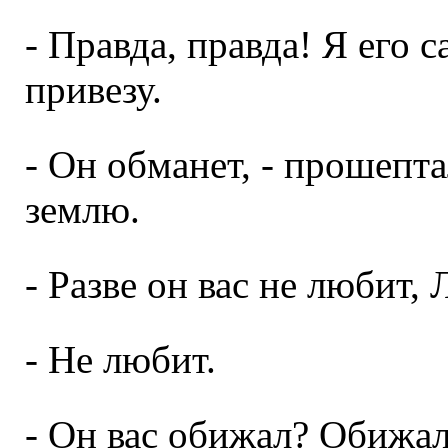
- Правда, правда! Я его с
привезу.
- Он обманет, - прошепта
землю.
- Разве он вас не любит, 
- Не любит.
- Он вас обижал? Обижа