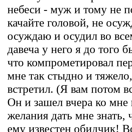
небеси - муж и тому не п
качайте головой, не осуж
осуждаю и осудил во всем
давеча у него я до того б
что компрометировал пер
мне так стыдно и тяжело,
встретил. (Я вам потом в
Он и зашел вчера ко мне
желания дать мне знать, 
ему известен обидчик! В