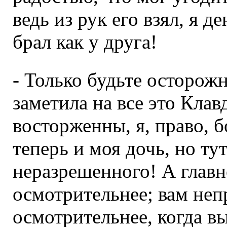
ведь из рук его взял, я д
брал как у друга!
- Только будьте осторожн
заметила на все это Клав
восторженны, я, право, б
теперь и моя дочь, но ту
неразрешенного! А главн
осмотрительнее; вам неп
осмотрительнее, когда вы