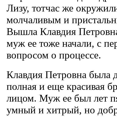
Лизу, тотчас же окружили
молчаливым и присталь
Вышла Клавдия Петровна,
муж ее тоже начали, с пе
вопросом о процессе.
Клавдия Петровна была д
полная и еще красивая б
лицом. Муж ее был лет п
умный и хитрый, но добр