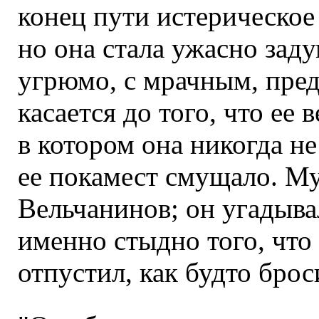
конец пути истерическое
но она стала ужасно заду
угрюмо, с мрачным, пре
касается до того, что ее 
в котором она никогда не
ее покамест смущало. Му
Вельчанинов; он угадывал
именно стыдно того, что 
отпустил, как будто брос