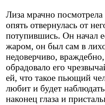
Лиза мрачно посмотрела 
опять отвернулась от нег
потупившись. Он начал ее
жаром, он был сам в лих
недоверчиво, враждебно,
обрадовало его чрезвыча
ей, что такое пьющий чел
любит и будет наблюдать
наконец глаза и присталь