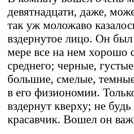
девятнадцати, даже, може
так уж моложаво казалос
вздернутое лицо. Он был
мере все на нем хорошо 
среднего; черные, густы
большие, смелые, темные
в его физиономии. Тольк
вздернут кверху; не будь
красавчик. Вошел он важ