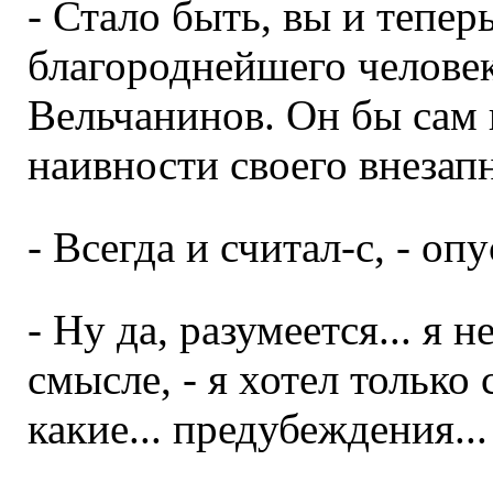
- Стало быть, вы и теперь
благороднейшего человек
Вельчанинов. Он бы сам
наивности своего внезап
- Всегда и считал-с, - оп
- Ну да, разумеется... я н
смысле, - я хотел только 
какие... предубеждения...