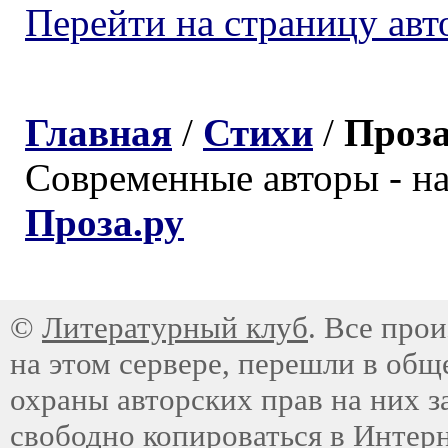
Перейти на страницу авт
Главная
/
Стихи
/
Проз
Современные авторы - н
Проза.ру
©
Литературный клуб
. Все про
на этом сервере, перешли в общ
охраны авторских прав на них з
свободно копироваться в Интер