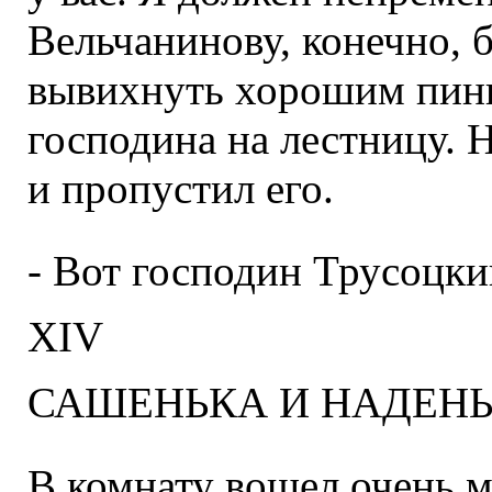
Вельчанинову, конечно, 
вывихнуть хорошим пинк
господина на лестницу. 
и пропустил его.
- Вот господин Трусоцкий
XIV
САШЕНЬКА И НАДЕН
В комнату вошел очень м