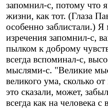
запомнил-с, потому что я
жизни, как тот. (Глаза П
особенно заблистали.) Я
изречения запомнил-с, ва
пылком к доброму чувств
всегда вспоминал-с, выс
мыслями-с. "Великие мыс
великого ума, сколько от
это сказали, может, забыл
всегда как на человека с