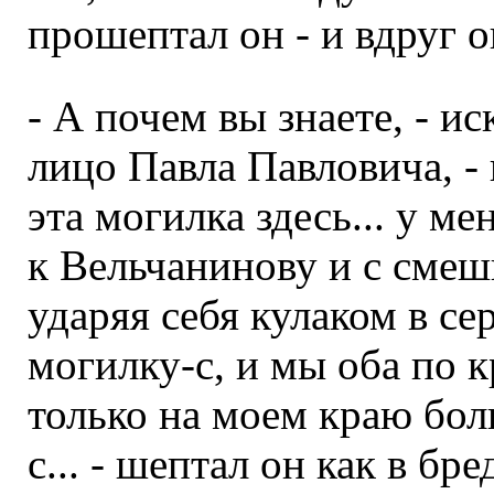
прошептал он - и вдруг о
- А почем вы знаете, - и
лицо Павла Павловича, - 
эта могилка здесь... у ме
к Вельчанинову и с сме
ударяя себя кулаком в се
могилку-с, и мы оба по 
только на моем краю бол
с... - шептал он как в бр