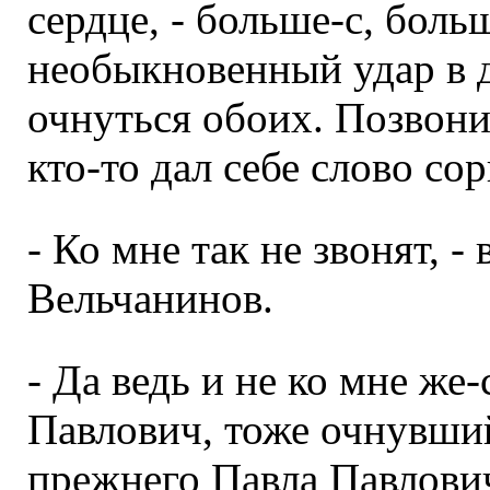
сердце, - больше-с, больш
необыкновенный удар в д
очнуться обоих. Позвонил
кто-то дал себе слово сор
- Ко мне так не звонят, 
Вельчанинов.
- Да ведь и не ко мне же
Павлович, тоже очнувши
прежнего Павла Павлови