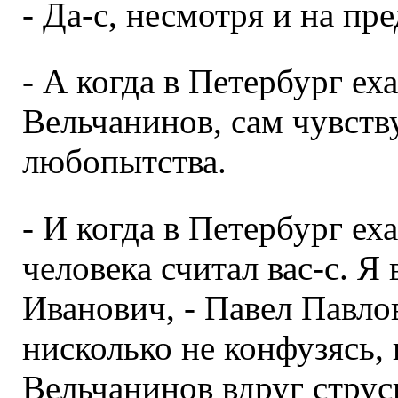
- Да-с, несмотря и на пр
- А когда в Петербург ех
Вельчанинов, сам чувств
любопытства.
- И когда в Петербург ех
человека считал вас-с. Я 
Иванович, - Павел Павлов
нисколько не конфузясь, 
Вельчанинов вдруг струс