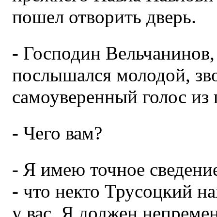
пошел отворить дверь.
- Господин Вельчанинов,
послышался молодой, зв
самоуверенный голос из 
- Чего вам?
- Я имею точное сведение
- что некто Трусоцкий н
у вас. Я должен непремен