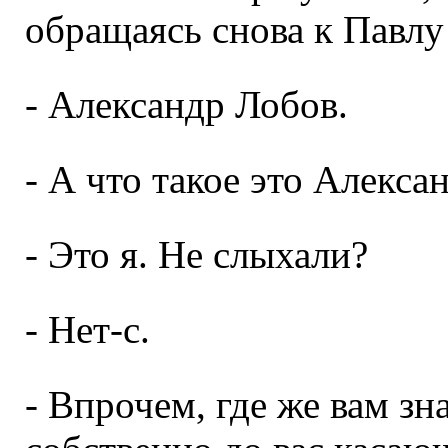
обращаясь снова к Павлу
- Александр Лобов.
- А что такое это Алекса
- Это я. Не слыхали?
- Нет-с.
- Впрочем, где же вам зн