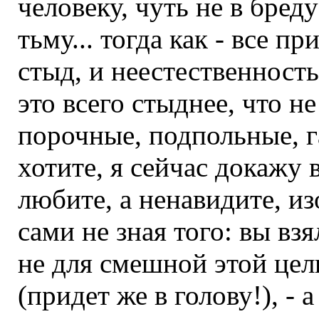
человеку, чуть не в бреду
тьму... тогда как - все п
стыд, и неестественность, 
это всего стыднее, что не
порочные, подпольные, га
хотите, я сейчас докажу 
любите, а ненавидите, изо
сами не зная того: вы вз
не для смешной этой цел
(придет же в голову!), - 