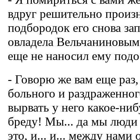
вдруг решительно произн
подбородок его снова за
овладела Вельчаниновым,
еще не наносил ему под
- Говорю же вам еще раз, 
больного и раздраженного
вырвать у него какое-ниб
бреду! Мы... да мы люди
это, и... и... между нами