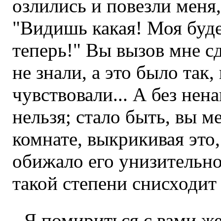
озлились и повезли меня,
"Видишь какая! Моя буде
теперь!" Вы вызов мне с
не знали, а это было так,
чувствовали... А без нен
нельзя; стало быть, вы м
комнате, выкрикивая это,
обижало его унизительно
такой степени снисходит
- Я помириться с вами же