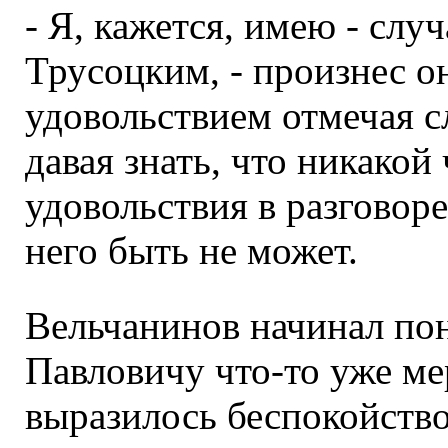
- Я, кажется, имею - слу
Трусоцким, - произнес о
удовольствием отмечая сл
давая знать, что никакой
удовольствия в разговор
него быть не может.
Вельчанинов начинал пон
Павловичу что-то уже ме
выразилось беспокойство;