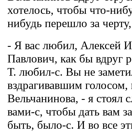
хотелось, чтобы что-ниб
нибудь перешло за черту,
- Я вас любил, Алексей И
Павлович, как бы вдруг р
Т. любил-с. Вы не замети
вздрагивавшим голосом,
Вельчанинова, - я стоял 
вами-с, чтобы дать вам з
быть, было-с. И во все эт