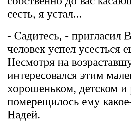
собственно до вас касаю
сесть, я устал...
- Садитесь, - пригласил 
человек успел усесться 
Несмотря на возраставшу
интересовался этим мале
хорошеньком, детском и 
померещилось ему какое-
Надей.