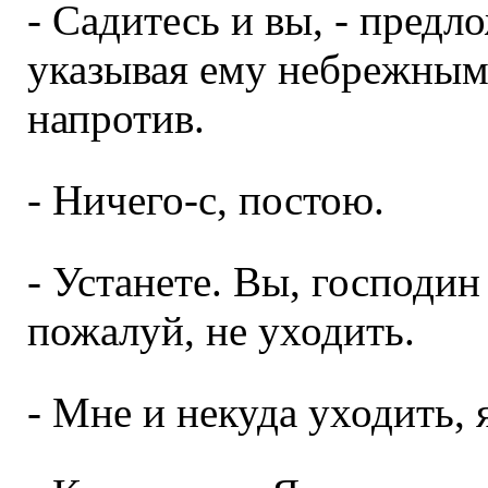
- Садитесь и вы, - пред
указывая ему небрежным
напротив.
- Ничего-с, постою.
- Устанете. Вы, господин
пожалуй, не уходить.
- Мне и некуда уходить, я