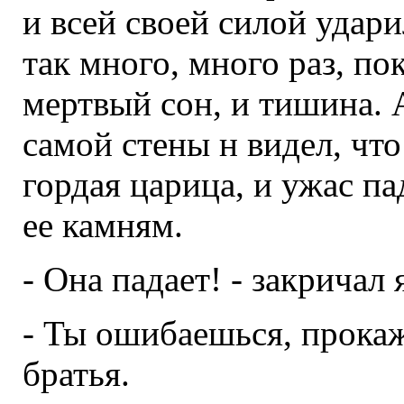
и всей своей силой удари
так много, много раз, по
мертвый сон, и тишина. 
самой стены н видел, что
гордая царица, и ужас п
ее камням.
- Она падает! - закричал я
- Ты ошибаешься, прокаж
братья.