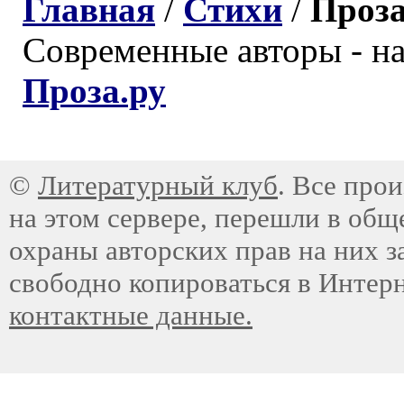
Главная
/
Стихи
/
Проз
Современные авторы - н
Проза.ру
©
Литературный клуб
. Все про
на этом сервере, перешли в общ
охраны авторских прав на них з
свободно копироваться в Интер
контактные данные.