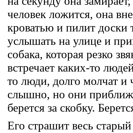
на секунду она замирает
человек ложится, она вн
кроватью и пилит доски 
услышать на улице и при
собака, которая резко зв
встречает каких-то людей
то люди, долго молчат и 
слышно, но они приближа
берется за скобку. Беретс
Его страшит весь старый