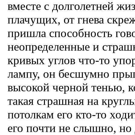
вместе с долголетней жи
плачущих, от гнева скр
пришла способность гово
неопределенные и страшн
кривых углов что-то упор
лампу, он бесшумно прыг
высокой черной тенью, ко
такая страшная на кругл
потолкам его кто-то ход
его почти не слышно, но 