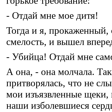
горькое требование:
- Отдай мне мое дитя!
Тогда и я, прокаженный, 
смелость, и вышел вперед
- Убийца! Отдай мне сам
А она, - она молчала. Та
притворялась, что не сл
мои изъязвленные щеки, 
наши изболевшиеся сердц