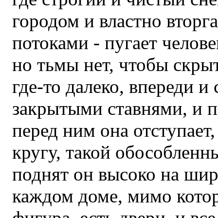
городом и властно вторг
потоками - пугает челове
но тьмы нет, чтобы скры
где-то далеко, впереди и
закрытыми ставнями, и пр
перед ним она отступает,
кругу, такой обособленн
поднят он высоко на шир
каждом доме, мимо котор
фигура, есть двери, и вс