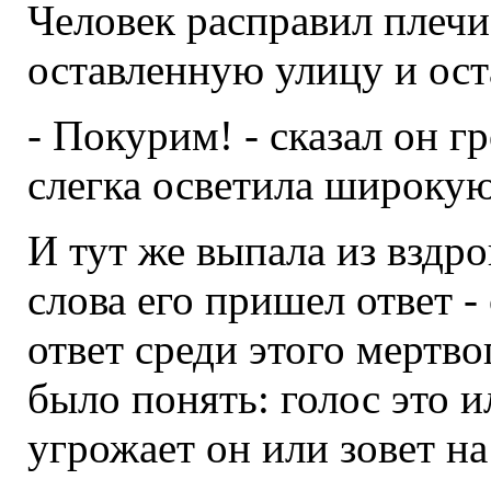
Человек расправил плечи
оставленную улицу и ост
- Покурим! - сказал он г
слегка осветила широку
И тут же выпала из вздро
слова его пришел ответ 
ответ среди этого мертво
было понять: голос это и
угрожает он или зовет н