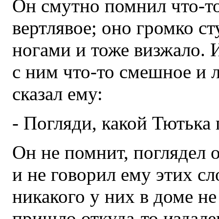
Он смутно помнил что-то
вертлявое; оно громко ст
ногами и тоже визжало. 
с ним что-то смешное и 
сказал ему:
- Погляди, какой Тютька
Он не помнит, поглядел о
и не говорил ему этих сл
никакого у них в доме не
пришло откуда-то издале