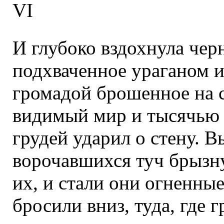
VI
И глубоко вздохнула черн
подхваченное ураганом и
громадой брошенное на с
видимый мир и тысячью
грудей ударил о стену. 
ворочавшихся туч брызну
их, и стали они огненны
бросили вниз, туда, где 