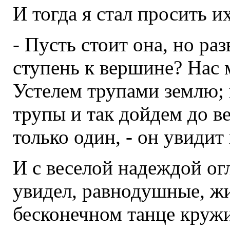
И тогда я стал просить и
- Пусть стоит она, но ра
ступень к вершине? Нас 
Устелем трупами землю;
трупы и так дойдем до в
только один, - он увидит
И с веселой надеждой ог
увидел, равнодушные, жи
бесконечном танце кружи