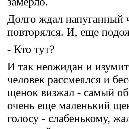
замерло.
Долго ждал напуганный ч
повторялся. И, еще подо
- Кто тут?
И так неожидан и изумит
человек рассмеялся и бе
щенок визжал - самый о
очень еще маленький щен
голосу - слабенькому, ж