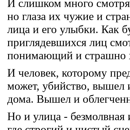
И слишком много смотрят
но глаза их чужие и стра
лица и его улыбки. Как б
приглядевшихся лиц смот
понимающий и страшно 
И человек, которому пре
может, убийство, вышел 
дома. Вышел и облегченн
Но и улица - безмолвная
где строгий и чистый сн