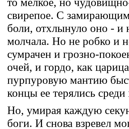
то мелкое, но чудовищно
свирепое. С замирающим
боли, отхлынуло оно - и 
молчала. Но не робко и н
сумрачен и грозно-покое
очей, и гордо, как царица
пурпуровую мантию быст
концы ее терялись среди
Но, умирая каждую секун
боги. И снова взревел м