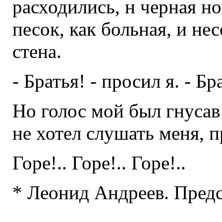
расходились, н черная н
песок, как больная, и н
стена.
- Братья! - просил я. - Бр
Но голос мой был гнусав
не хотел слушать меня, 
Горе!.. Горе!.. Горе!..
* Леонид Андреев. Пред