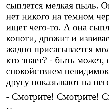
сыплется мелкая пыль. О
нет никого на темном чер
ищет чего-то. А она сыпл
копоти, дрожит и извива
жадно присасывается мол
кто знает? - быть может,
спокойствием невидимок 
другу показывают на нег
- Смотрите! Смотрите! С