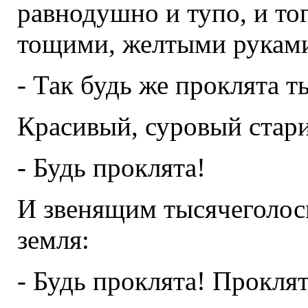
равнодушно и тупо, и то
тощими, желтыми руками
- Так будь же проклята т
Красивый, суровый стари
- Будь проклята!
И звенящим тысячеголос
земля:
- Будь проклята! Прокля