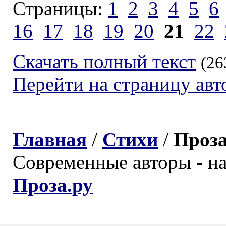
Страницы:
1
2
3
4
5
6
16
17
18
19
20
21
22
Скачать полный текст
(26
Перейти на страницу авт
Главная
/
Стихи
/
Проз
Современные авторы - н
Проза.ру