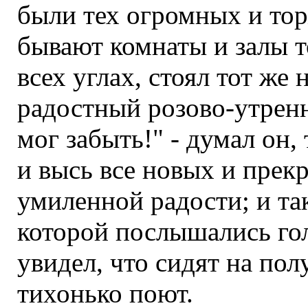
были тех огромных и то
бывают комнаты и залы то
всех углах, стоял тот же
радостный розово-утренн
мог забыть!" - думал он,
и высь все новых и прек
умиленной радости; и так
которой послышались гол
увидел, что сидят на пол
тихонько поют.