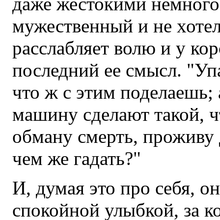
даже жестокими немного;
мужественный и не хотел
расслабляет волю и у ко
последний ее смысл. "Упа
что ж с этим поделаешь; 
машину сделают такой, чт
обману смерть, проживу д
чем же гадать?"
И, думая это про себя, о
спокойной улыбкой, за к