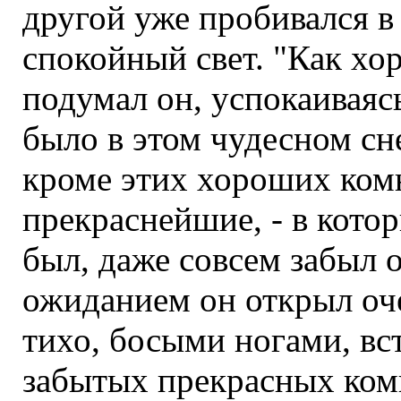
другой уже пробивался в
спокойный свет. "Как хор
подумал он, успокаиваясь;
было в этом чудесном сне
кроме этих хороших комна
прекраснейшие, - в кото
был, даже совсем забыл 
ожиданием он открыл оч
тихо, босыми ногами, вс
забытых прекрасных комн