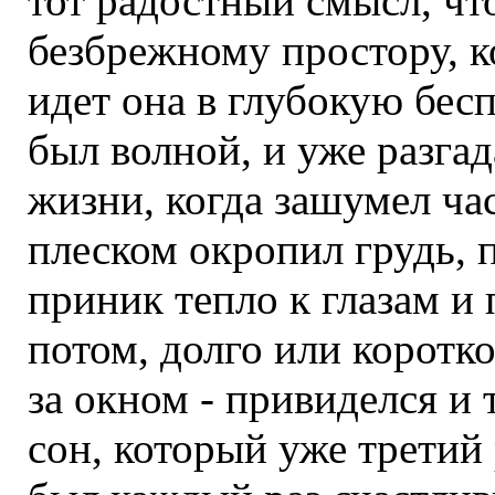
тот радостный смысл, что
безбрежному простору, ко
идет она в глубокую бес
был волной, и уже разга
жизни, когда зашумел ч
плеском окропил грудь, 
приник тепло к глазам и 
потом, долго или коротко
за окном - привиделся и
сон, который уже третий 