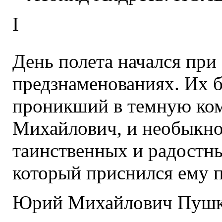
I
День полета начался при
предзнаменованиях. Их б
проникший в темную ком
Михайлович, и необыкно
таинственных и радостн
который приснился ему 
Юрий Михайлович Пушка