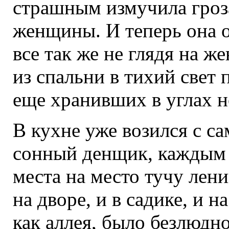
страшным измучила гроз
женщины. И теперь она о
все так же не глядя на 
из спальни в тихий свет
еще хранивших в углах н
В кухне уже возился с с
сонный денщик, каждым 
места на место тучу лен
на дворе, и в садике, и 
как аллея, было безлюдно