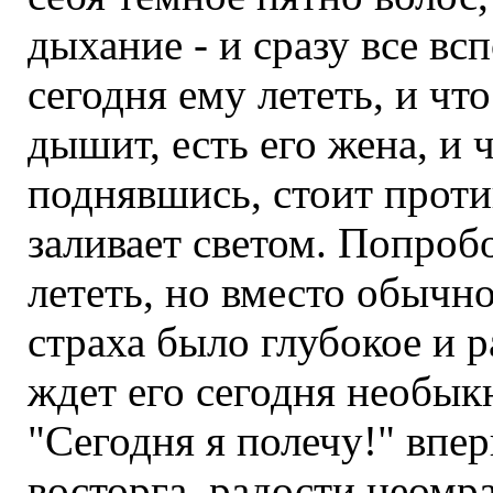
дыхание - и сразу все вс
сегодня ему лететь, и что
дышит, есть его жена, и 
поднявшись, стоит против
заливает светом. Попробо
лететь, но вместо обычн
страха было глубокое и р
ждет его сегодня необыкн
"Сегодня я полечу!" впер
восторга, радости неомр