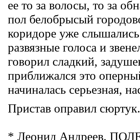
ее то за волосы, то за о
пол белобрысый городово
коридоре уже слышались
развязные голоса и звен
говорил сладкий, задуш
приближался это оперный
начиналась серьезная, на
Пристав оправил сюртук
* Леонид Андреев. ПОЛ