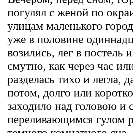
погулял с женой по окр
улицам маленького город
уже в половине одиннадц
возились, лег в постель 
смутно, как через час ил
разделась тихо и легла, 
потом, долго или коротко
заходило над головою и 
переливающимся гулом р
темного комнатного сна. 