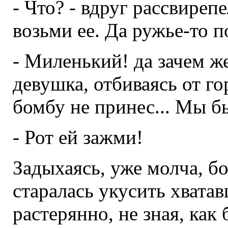
- Что? - вдруг рассвиреп
возьми ее. Да ружье-то п
- Миленький! да зачем же
девушка, отбиваясь от го
бомбу не принес... Мы бы 
- Рот ей зажми!
Задыхаясь, уже молча, б
старалась укусить хвата
растерянно, не зная, как