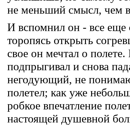
не меньший смысл, чем в
И вспомнил он - все еще
торопясь открыть согревш
свое он мечтал о полете.
подпрыгивал и снова пад
негодующий, не понимаю
полетел; как уже неболь
робкое впечатление полет
настоящей душевной боли