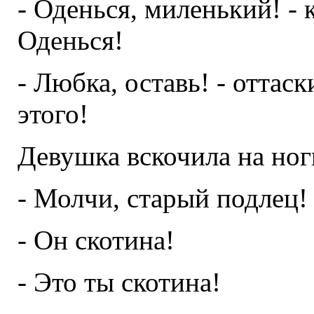
- Оденься, миленький! - 
Оденься!
- Любка, оставь! - оттаск
этого!
Девушка вскочила на ног
- Молчи, старый подлец!
- Он скотина!
- Это ты скотина!