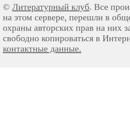
©
Литературный клуб
. Все про
на этом сервере, перешли в общ
охраны авторских прав на них з
свободно копироваться в Интер
контактные данные.