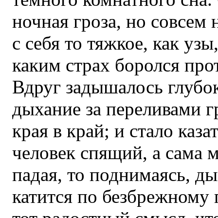
ночная гроза, но совсем 
с себя то тяжкое, как уз
каким страх боролся про
Вдруг задышалось глубок
дыхание за переливами г
края в край; и стало каза
человек спящий, а сама м
падая, то поднимаясь, д
катится по безбрежному 