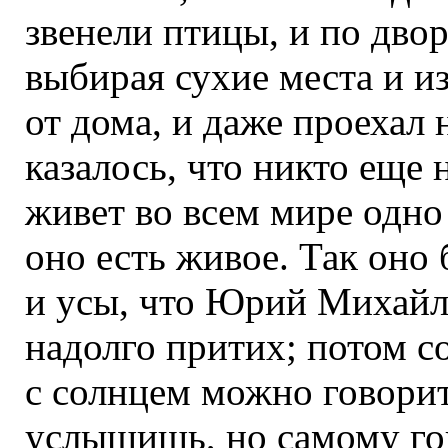
звенели птицы, и по дво
выбирая сухие места и и
от дома, и даже проехал 
казалось, что никто еще 
живет во всем мире одно 
оно есть живое. Так оно 
и усы, что Юрий Михайл
надолго притих; потом с
с солнцем можно говорить
услышишь, но самому гов