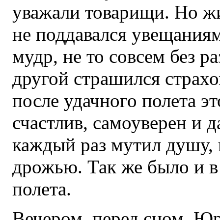
уважали товарищи. Но жил
не поддавался увещаниям,
мудр, не то совсем без раз
другой страшился страх
после удачного полета эт
счастлив, самоуверен и д
каждый раз мутил душу, 
дрожью. Так же было и в
полета.
Вечером, перед сном, Ю