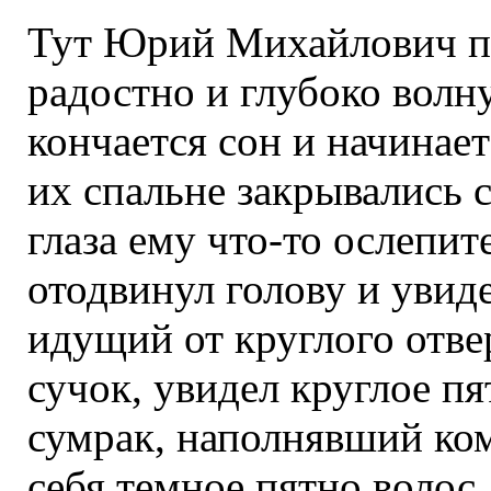
Тут Юрий Михайлович пр
радостно и глубоко волну
кончается сон и начинает
их спальне закрывались 
глаза ему что-то ослепит
отодвинул голову и увид
идущий от круглого отвер
сучок, увидел круглое п
сумрак, наполнявший ком
себя темное пятно волос