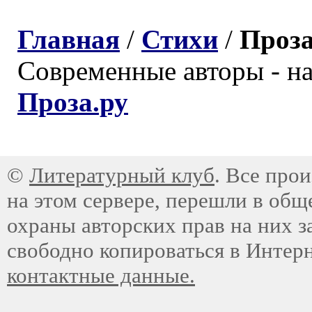
Главная
/
Стихи
/
Проз
Современные авторы - н
Проза.ру
©
Литературный клуб
. Все про
на этом сервере, перешли в общ
охраны авторских прав на них з
свободно копироваться в Интер
контактные данные.