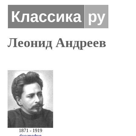
Классика
ру
Леонид Андреев
1871 - 1919
биография