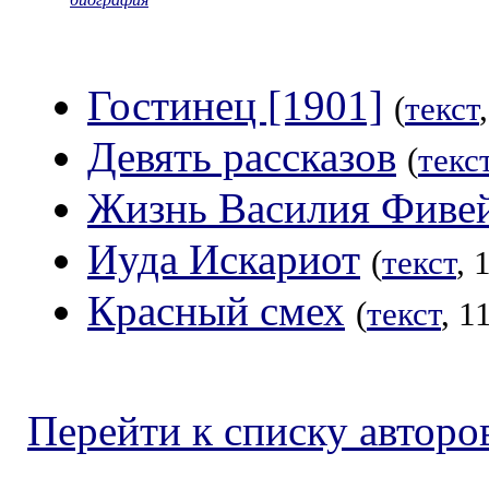
Гостинец [1901]
(
текст
Девять рассказов
(
текс
Жизнь Василия Фиве
Иуда Искариот
(
текст
, 
Красный смех
(
текст
, 1
Перейти к списку авторо