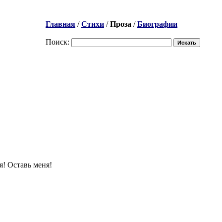
Главная
/
Стихи
/
Проза
/
Биографии
Поиск:
ся! Оставь меня!