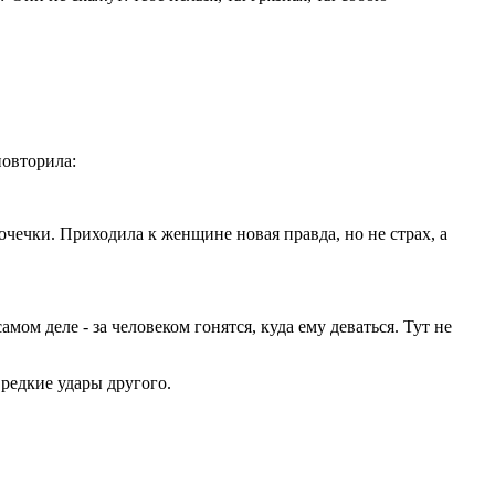
повторила:
точечки. Приходила к женщине новая правда, но не страх, а
ом деле - за человеком гонятся, куда ему деваться. Тут не
 редкие удары другого.