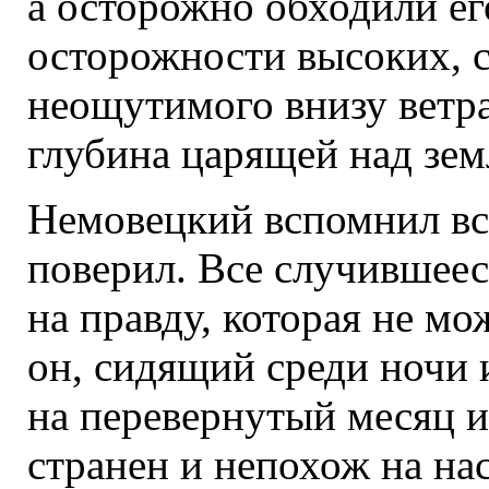
а осторожно обходили ег
осторожности высоких, с
неощутимого внизу ветра
глубина царящей над зем
Немовецкий вспомнил все
поверил. Все случившее
на правду, которая не мо
он, сидящий среди ночи 
на перевернутый месяц и
странен и непохож на на