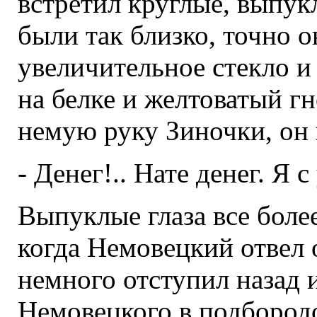
встретил круглые, выпук
были так близко, точно о
увеличительное стекло и
на белке и желтоватый г
немую руку Зиночки, он 
- Денег!.. Нате денег. Я 
Выпуклые глаза все более
когда Немовецкий отвел о
немного отступил назад и
Немовецкого в подбород