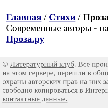
Главная
/
Стихи
/
Проз
Современные авторы - н
Проза.ру
©
Литературный клуб
. Все про
на этом сервере, перешли в общ
охраны авторских прав на них з
свободно копироваться в Интер
контактные данные.