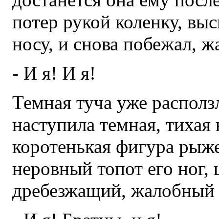
потер рукой коленку, выс
носу, и снова побежал, ж
- И я! И я!
Темная туча уже расползл
наступила темная, тихая 
коротенькая фигура рыже
неровный топот его ног,
дребезжащий, жалобный 