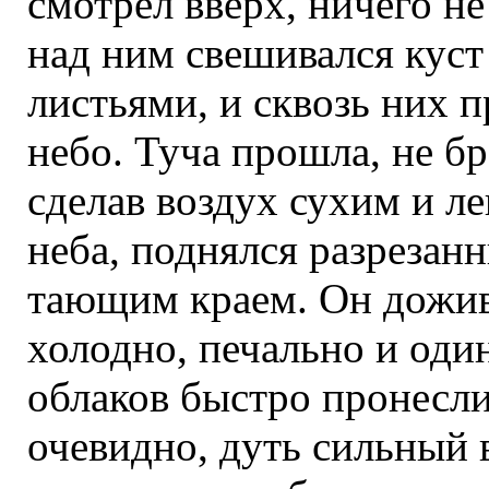
смотрел вверх, ничего н
над ним свешивался кус
листьями, и сквозь них 
небо. Туча прошла, не б
сделав воздух сухим и ле
неба, поднялся разрезан
тающим краем. Он дожив
холодно, печально и оди
облаков быстро пронесли
очевидно, дуть сильный в