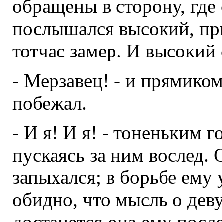
обращены в сторону, где 
послышался высокий, п
тотчас замер. И высокий
- Мерзавец! - и прямиком
побежал.
- И я! И я! - тоненьким 
пускаясь за ним вослед.
запыхался; в борьбе ему
обидно, что мысль о дев
достанется она ему посл