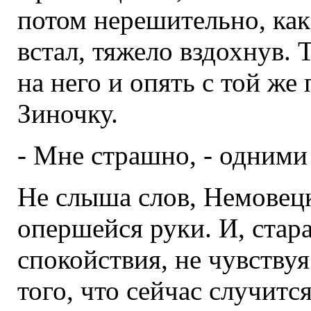
потом нерешительно, как
встал, тяжело вздохнув.
на него и опять с той же
Зиночку.
- Мне страшно, - одними 
Не слыша слов, Немовецк
опершейся руки. И, стар
спокойствия, не чувству
того, что сейчас случитс