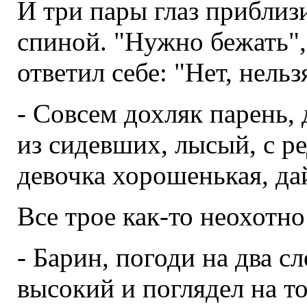
И три пары глаз приблизи
спиной. "Нужно бежать"
ответил себе: "Нет, нельз
- Совсем дохляк парень, 
из сидевших, лысый, с р
девочка хорошенькая, да
Все трое как-то неохотно
- Барин, погоди на два сл
высокий и поглядел на т