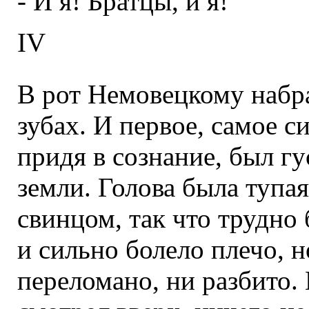
- И я! Братцы, и я!
IV
В рот Немовецкому набра
зубах. И первое, самое с
придя в сознание, был г
земли. Голова была тупа
свинцом, так что трудно 
и сильно болело плечо, н
переломано, ни разбито.