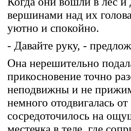
Когда они вошли в лес и
вершинами над их голова
уютно и спокойно.
- Давайте руку, - предл
Она нерешительно подала
прикосновение точно раз
неподвижны и не прижим
немного отодвигалась от 
сосредоточилось на ощу
местечка в теле, где соп