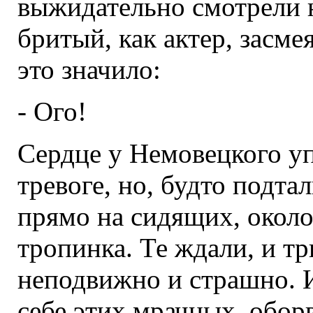
выжидательно смотрели 
бритый, как актер, засмея
это значило:
- Ого!
Сердце у Немовецкого уп
тревоге, но, будто подта
прямо на сидящих, окол
тропинка. Те ждали, и тр
неподвижно и страшно. 
себе этих мрачных, обор