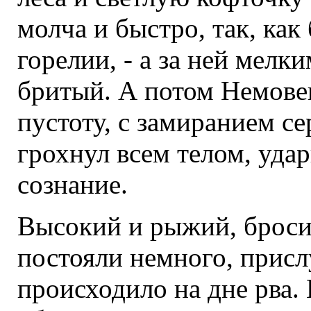
молча и быстро, так, как 
горелии, - а за ней мелк
бритый. А потом Немове
пустоту, с замиранием се
грохнул всем телом, удар
сознание.
Высокий и рыжий, броси
постояли немного, присл
происходило на дне рва. 