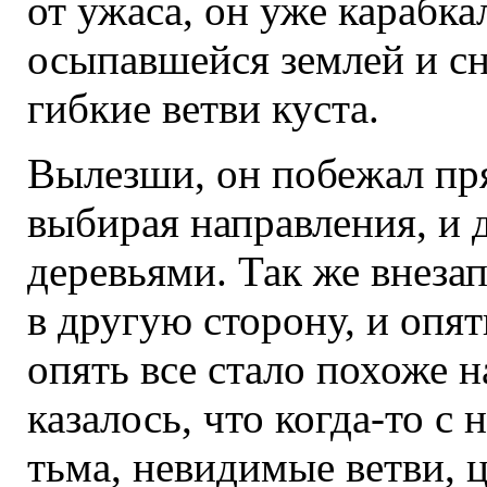
от ужаса, он уже карабка
осыпавшейся землей и сно
гибкие ветви куста.
Вылезши, он побежал пря
выбирая направления, и 
деревьями. Так же внезап
в другую сторону, и опят
опять все стало похоже 
казалось, что когда-то с
тьма, невидимые ветви, 