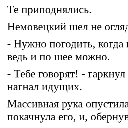
Те приподнялись.
Немовецкий шел не огля
- Нужно погодить, когда 
ведь и по шее можно.
- Тебе говорят! - гаркну
нагнал идущих.
Массивная рука опустила
покачнула его, и, оберну