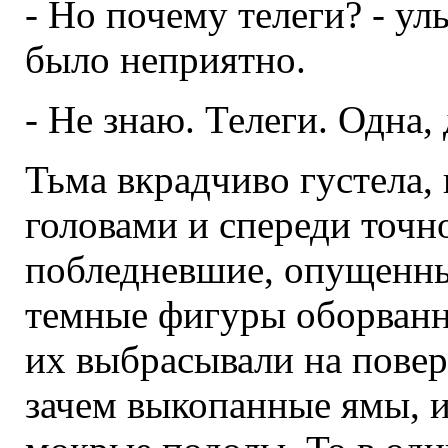
- Но почему телеги? - у
было неприятно.
- Не знаю. Телеги. Одна, 
Тьма вкрадчиво густела,
головами и спереди точно
побледневшие, опущенны
темные фигуры оборванн
их выбрасывали на повер
зачем выкопанные ямы, 