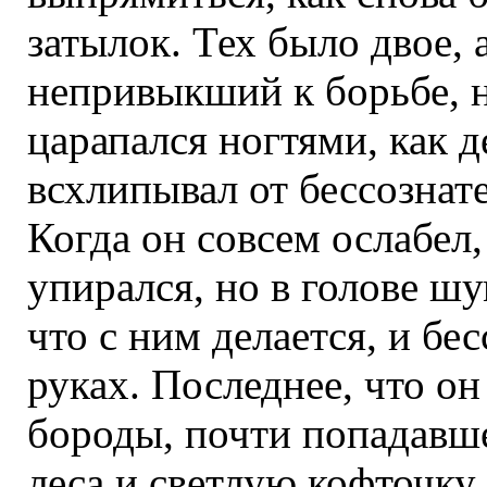
затылок. Тех было двое, 
непривыкший к борьбе, н
царапался ногтями, как 
всхлипывал от бессознате
Когда он совсем ослабел,
упирался, но в голове шу
что с ним делается, и бе
руках. Последнее, что он
бороды, почти попадавшей
леса и светлую кофточку