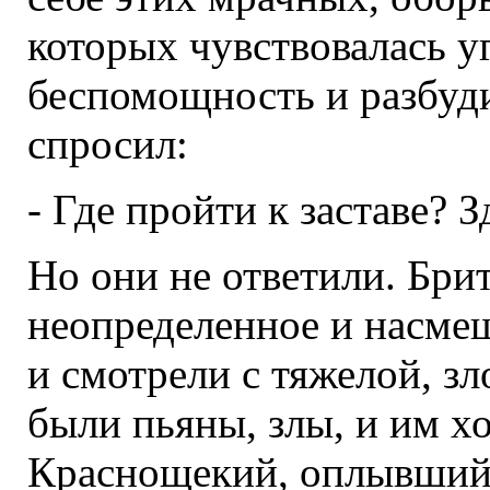
которых чувствовалась уг
беспомощность и разбуди
спросил:
- Где пройти к заставе? З
Но они не ответили. Бри
неопределенное и насмеш
и смотрели с тяжелой, з
были пьяны, злы, и им х
Краснощекий, оплывший,