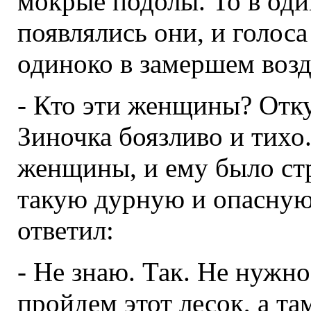
мокрые подолы. То в один
появлялись они, и голоса
одиноко в замершем возд
- Кто эти женщины? Отку
Зиночка боязливо и тихо.
женщины, и ему было стр
такую дурную и опасную
ответил:
- Не знаю. Так. Не нужно
пройдем этот лесок, а там