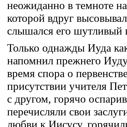
неожиданно в темноте на
которой вдруг высовывал
слышался его шутливый 
Только однажды Иуда как
напомнил прежнего Иуду,
время спора о первенств
присутствии учителя Пет
с другом, горячо оспарив
перечисляли свои заслуг
любви к Иисусу, горячил