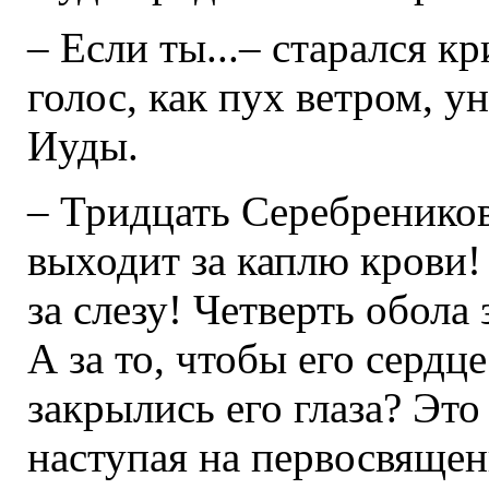
– Если ты...– старался к
голос, как пух ветром, у
Иуды.
– Тридцать Серебреников
выходит за каплю крови!
за слезу! Четверть обола
А за то, чтобы его сердц
закрылись его глаза? Это
наступая на первосвященн