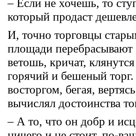
– Если не хочешь, то ст
который продаст дешевле
И, точно торговцы стары
площади перебрасывают 
ветошь, кричат, клянутся
горячий и бешеный торг.
восторгом, бегая, вертяс
вычислял достоинства тог
– А то, что он добр и ис
ничего и не стоит, по-ва