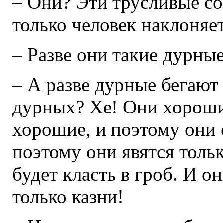
– Они? Эти трусливые соб
только человек наклоняе
– Разве они такие дурны
– А разве дурные бегают
дурных? Хе! Они хороши
хорошие, и поэтому они 
поэтому они явятся тольк
будет класть в гроб. И о
только казни!