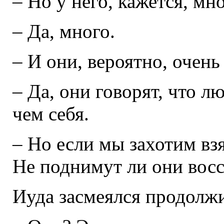
– Но у него, кажется, мн
– Да, много.
– И они, вероятно, очень
– Да, они говорят, что л
чем себя.
– Но если мы захотим взя
Не поднимут ли они вос
Иуда засмеялся продолжи