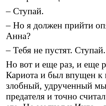
– Ступай.
– Но я должен прийти оп
Анна?
– Тебя не пустят. Ступай.
Но вот и еще раз, и еще 
Кариота и был впущен к 
злобный, удрученный мыс
предателя и точно считал