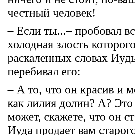
честный человек!
– Если ты...– пробовал 
холодная злость которого
раскаленных словах Иуды
перебивал его:
– А то, что он красив и 
как лилия долин? А? Это
может, скажете, что он ст
Иуда продает вам старог