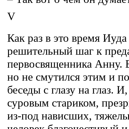
V
Как раз в это время Иуд
решительный шаг к преда
первосвященника Анну. Б
но не смутился этим и п
беседы с глазу на глаз. 
суровым стариком, през
из-под нависших, тяжелых
человек благочестивый и