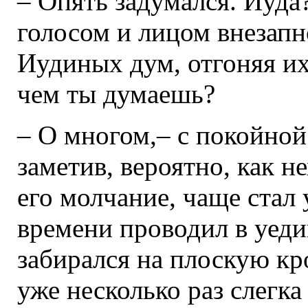
– Опять задумался. Иуда
голосом и лицом внезапн
Иудиных дум, отгоняя их
чем ты думаешь?
– О многом,– с покойной
заметив, вероятно, как н
его молчание, чаще стал 
времени проводил в уед
забирался на плоскую кр
уже несколько раз слегк