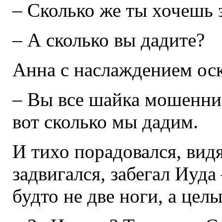
– Сколько же ты хочешь 
– А сколько вы дадите?
Анна с наслаждением оск
– Вы все шайка мошенник
вот сколько мы дадим.
И тихо порадовался, видя
задвигался, забегал Иуд
будто не две ноги, а цел