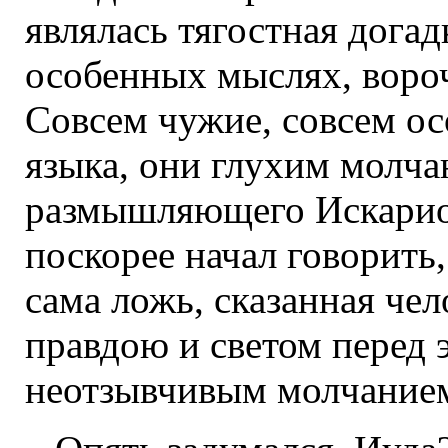
являлась тягостная догад
особенных мыслях, воро
Совсем чужие, совсем о
языка, они глухим молч
размышляющего Искариот
поскорее начал говорить,
сама ложь, сказанная чел
правдою и светом перед 
неотзывчивым молчание