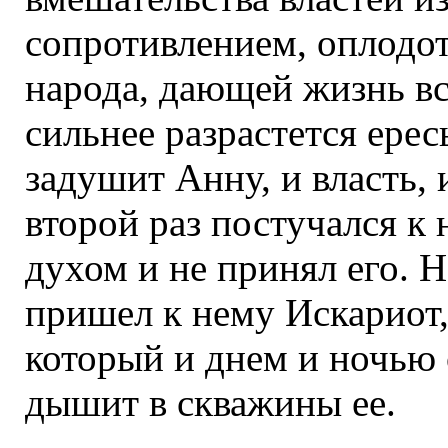
сопротивлением, оплодо
народа, дающей жизнь все
сильнее разрастется ерес
задушит Анну, и власть, и
второй раз постучался к
духом и не принял его. Н
пришел к нему Искариот,
который и днем и ночью 
дышит в скважины ее.