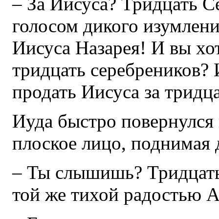
– За Иисуса? Тридцать С
голосом дикого изумлени
Иисуса Назарея! И вы хо
тридцать серебреников? 
продать Иисуса за тридц
Иуда быстро повернулся к
плоское лицо, поднимая 
– Ты слышишь? Тридцать
той же тихой радостью 