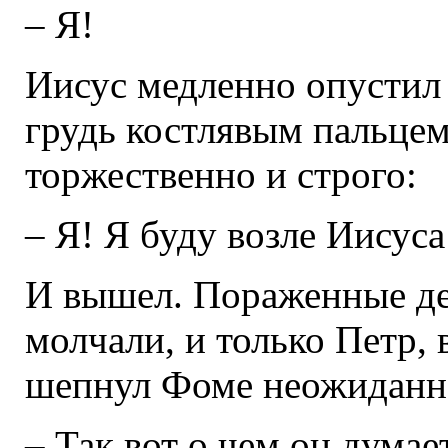
– Я!
Иисус медленно опустил 
грудь костлявым пальцем
торжественно и строго:
– Я! Я буду возле Иисуса
И вышел. Пораженные де
молчали, и только Петр, 
шепнул Фоме неожиданн
– Так вот о чем он думае