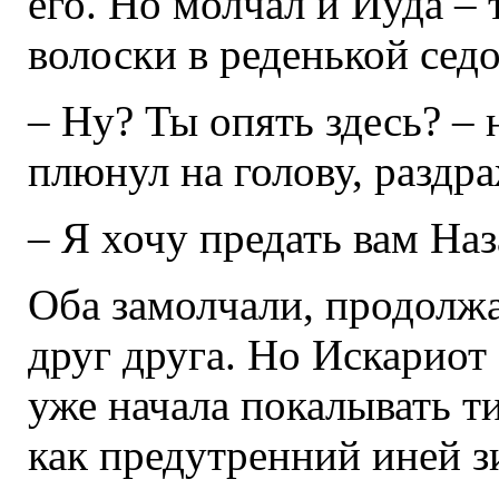
его. Но молчал и Иуда –
волоски в реденькой сед
– Ну? Ты опять здесь? –
плюнул на голову, раздр
– Я хочу предать вам Наз
Оба замолчали, продолжа
друг друга. Но Искариот
уже начала покалывать ти
как предутренний иней 