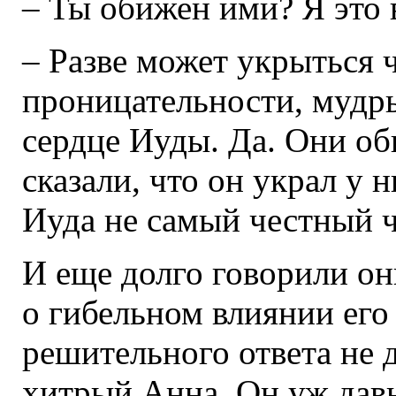
– Ты обижен ими? Я это 
– Разве может укрыться 
проницательности, мудр
сердце Иуды. Да. Они об
сказали, что он украл у 
Иуда не самый честный ч
И еще долго говорили они
о гибельном влиянии его
решительного ответа не 
хитрый Анна. Он уж давн