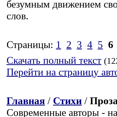
безумным движением сво
слов.
Страницы:
1
2
3
4
5
6
Скачать полный текст
(12
Перейти на страницу авт
Главная
/
Стихи
/
Проз
Современные авторы - н