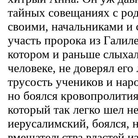
тайных совещаниях с ро
своими, начальниками и
участь пророка из Галиле
котором и раньше слыхал
человеке, не доверял ег
трусость учеников и нар
но боялся кровопролития,
который так легко шел н
иерусалимский, боялся, 
вмешательства властей из