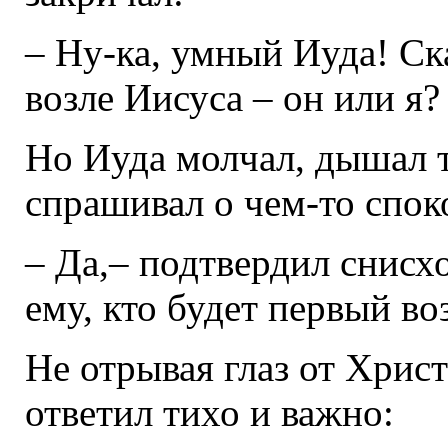
– Ну-ка, умный Иуда! Ск
возле Иисуса – он или я?
Но Иуда молчал, дышал 
спрашивал о чем-то спок
– Да,– подтвердил снисх
ему, кто будет первый во
Не отрывая глаз от Хрис
ответил тихо и важно: