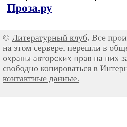
Проза.ру
©
Литературный клуб
. Все про
на этом сервере, перешли в общ
охраны авторских прав на них з
свободно копироваться в Интер
контактные данные.