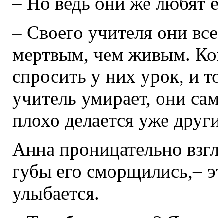
– Но ведь они же любят е
– Своего учителя они вс
мертвым, чем живым. Ког
спросить у них урок, и т
учитель умирает, они са
плохо делается уже друг
Анна проницательно взгл
губы его сморщились,– э
улыбается.