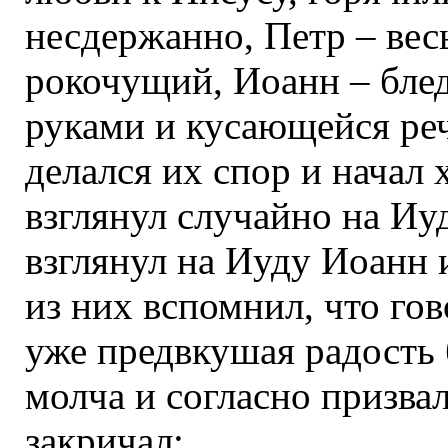
несдержанно, Петр – весь
рокочущий, Иоанн – бле
руками и кусающейся ре
делался их спор и начал 
взглянул случайно на Иу
взглянул на Иуду Иоанн 
из них вспомнил, что го
уже предвкушая радость 
молча и согласно призвал
закричал: