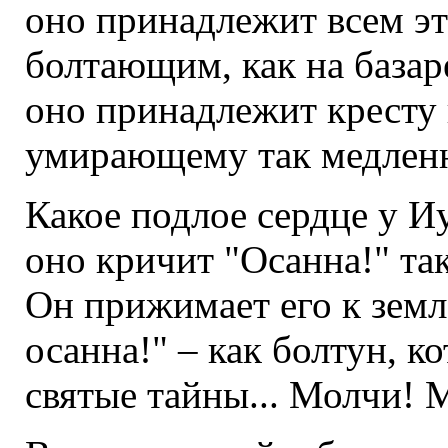
оно принадлежит всем э
болтающим, как на базар
оно принадлежит кресту 
умирающему так медлен
Какое подлое сердце у И
оно кричит "Осанна!" так
Он прижимает его к земле
осанна!" – как болтун, к
святые тайны... Молчи! 