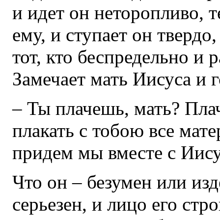
и идет он неторопливо, 
ему, и ступает он твердо,
тот, кто беспредельно и 
Замечает мать Иисуса и г
– Ты плачешь, мать? Плач
плакать с тобою все мате
придем мы вместе с Иису
Что он – безумен или изд
серьезен, и лицо его стро