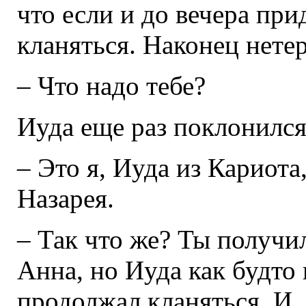
что если и до вечера прид
кланяться. Наконец нете
– Что надо тебе?
Иуда еще раз поклонился
– Это я, Иуда из Кариота
Назарея.
– Так что же? Ты получил
Анна, но Иуда как будто
продолжал кланяться. И, 