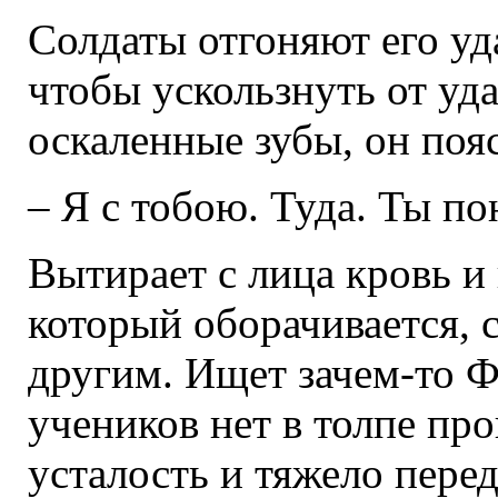
Солдаты отгоняют его уда
чтобы ускользнуть от уд
оскаленные зубы, он поя
– Я с тобою. Туда. Ты по
Вытирает с лица кровь и 
который оборачивается, с
другим. Ищет зачем-то Ф
учеников нет в толпе пр
усталость и тяжело пере