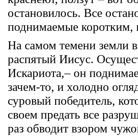
остановилось. Все остано
поднимаемые коротким, 
На самом темени земли в
распятый Иисус. Осущес
Искариота,– он поднимает
зачем-то, и холодно огля
суровый победитель, кот
своем предать все разру
раз обводит взором чужо