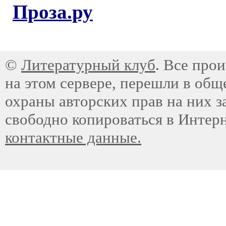
Проза.ру
©
Литературный клуб
. Все про
на этом сервере, перешли в общ
охраны авторских прав на них з
свободно копироваться в Интер
контактные данные.