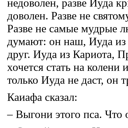
недоволен, разве Иуда кр
доволен. Разве не свято
Разве не самые мудрые 
думают: он наш, Иуда из
друг. Иуда из Кариота, П
хочется стать на колени 
только Иуда не даст, он т
Каиафа сказал:
– Выгони этого пса. Что 