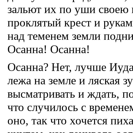
зальют их по уши своею 
проклятый крест и рука
над теменем земли подн
Осанна! Осанна!
Осанна? Нет, лучше Иуда
лежа на земле и ляская зу
высматривать и ждать, по
что случилось с времене
оно, так что хочется пих