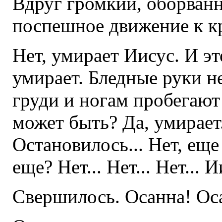
Вдруг громкий, оборванн
поспешное движение к кр
Нет, умирает Иисус. И э
умирает. Бледные руки н
груди и ногам пробегают
может быть? Да, умирает
Остановилось... Нет, еще
еще? Нет... Нет... Нет... 
Свершилось. Осанна! Ос