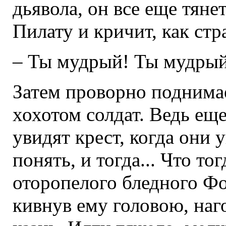
дьявола, он все еще тян
Пилату и кричит, как ст
– Ты мудрый! Ты мудрый
Затем проворно поднима
хохотом солдат. Ведь еще
увидят крест, когда они 
понять, и тогда... Что т
оторопелого бледного Фо
кивнув ему головою, наг