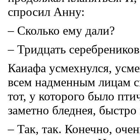
спросил Анну:
– Сколько ему дали?
– Тридцать серебреников
Каиафа усмехнулся, усме
всем надменным лицам ск
тот, у которого было пти
заметно бледнея, быстро
– Так, так. Конечно, оче