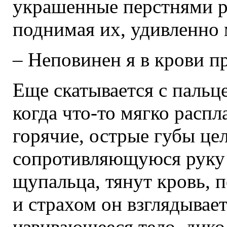
украшенные перстнями ру
поднимая их, удивленно
– Неповинен я в крови п
Еще скатывается с пальц
когда что-то мягко распл
горячие, острые губы це
сопротивляющуюся руку 
щупальца, тянут кровь, 
и страхом он взглядывае
извивающееся тело, дико