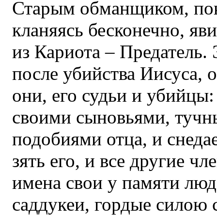
Старым обманщиком, пок
кланяясь бесконечно, яв
из Кариота – Предатель.
после убийства Иисуса, о
они, его судьи и убийцы
своими сыновьями, тучн
подобиями отца, и снед
зять его, и все другие ч
имена свои у памяти люд
саддукеи, гордые силою 