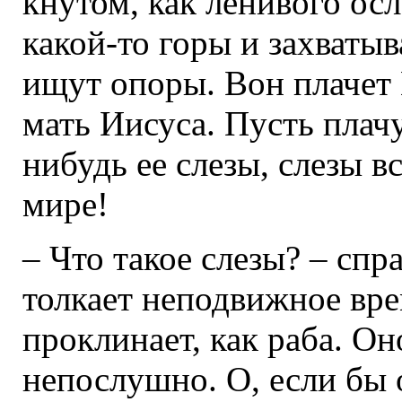
кнутом, как ленивого осл
какой-то горы и захватыв
ищут опоры. Вон плачет
мать Иисуса. Пусть плачу
нибудь ее слезы, слезы в
мире!
– Что такое слезы? – сп
толкает неподвижное врем
проклинает, как раба. Он
непослушно. О, если бы 