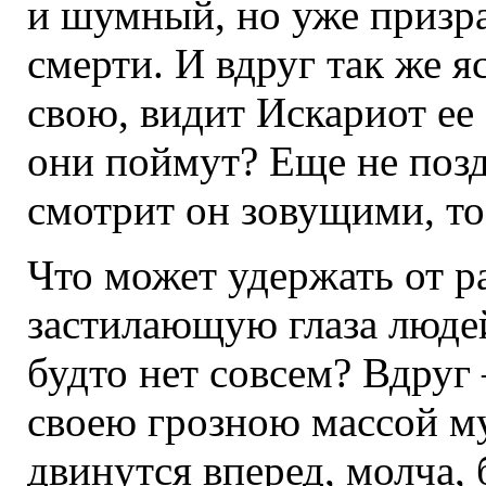
и шумный, но уже призр
смерти. И вдруг так же я
свою, видит Искариот ее
они поймут? Еще не позд
смотрит он зовущими, то
Что может удержать от р
застилающую глаза людей
будто нет совсем? Вдруг
своею грозною массой м
двинутся вперед, молча, б