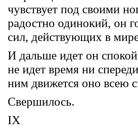
чувствует под своими но
радостно одинокий, он г
сил, действующих в мире,
И дальше идет он споко
не идет время ни спереди
ним движется оно всею 
Свершилось.
IX