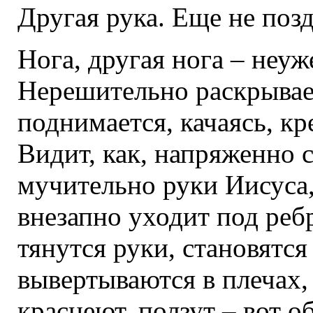
Другая рука. Еще не поз
Нога, другая нога – неуж
Нерешительно раскрывает
поднимается, качаясь, кр
Видит, как, напряженно 
мучительно руки Иисуса
внезапно уходит под реб
тянутся руки, становятся
вывертываются в плечах,
краснеют, ползут – вот об