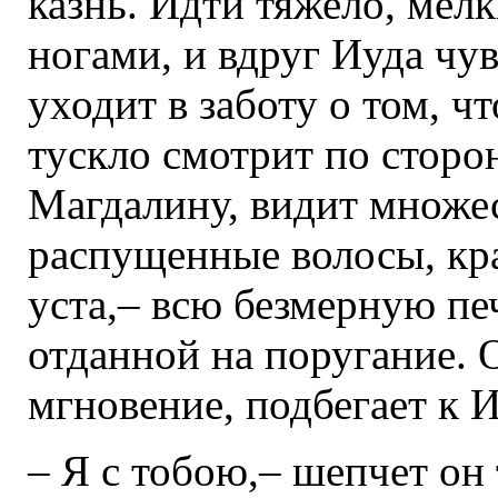
казнь. Идти тяжело, мел
ногами, и вдруг Иуда чув
уходит в заботу о том, ч
тускло смотрит по стор
Магдалину, видит множе
распущенные волосы, кра
уста,– всю безмерную п
отданной на поругание. 
мгновение, подбегает к 
– Я с тобою,– шепчет он