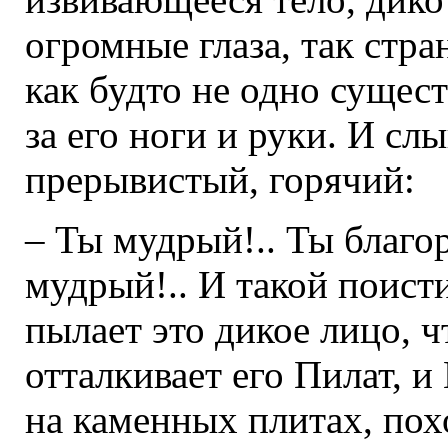
огромные глаза, так стра
как будто не одно сущест
за его ноги и руки. И с
прерывистый, горячий:
– Ты мудрый!.. Ты благо
мудрый!.. И такой поист
пылает это дикое лицо, 
отталкивает его Пилат, и
на каменных плитах, по