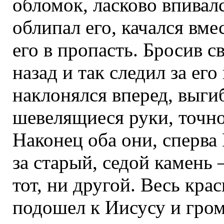
обломок, ласково впивал
облипал его, качался вме
его в пропасть. Бросив с
назад и так следил за ег
наклонялся вперед, выги
шевелящиеся руки, точно 
Наконец оба они, сперва 
за старый, седой камень 
тот, ни другой. Весь кр
подошел к Иисусу и гром