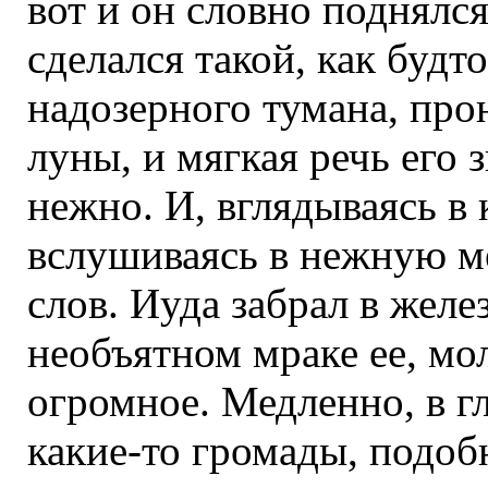
вот и он словно поднялся
сделался такой, как будто
надозерного тумана, про
луны, и мягкая речь его 
нежно. И, вглядываясь в
вслушиваясь в нежную м
слов. Иуда забрал в жел
необъятном мраке ее, мол
огромное. Медленно, в г
какие-то громады, подоб