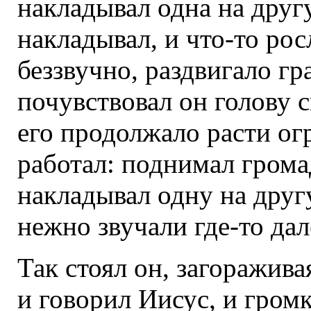
накладывал одна на друг
накладывал, и что-то ро
беззвучно, раздвигало г
почувствовал он голову 
его продолжало расти ог
работал: поднимал грома
накладывал одну на друг
нежно звучали где-то дал
Так стоял он, загоражив
и говорил Иисус, и громк