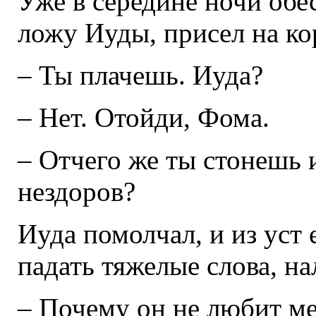
Уже в середине ночи об
ложу Иуды, присел на ко
– Ты плачешь. Иуда?
– Нет. Отойди, Фома.
– Отчего же ты стонешь
нездоров?
Иуда помолчал, и из уст 
падать тяжелые слова, н
– Почему он не любит м