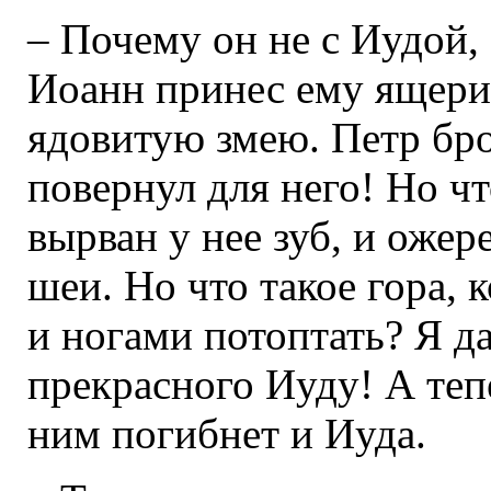
– Почему он не с Иудой, 
Иоанн принес ему ящери
ядовитую змею. Петр бро
повернул для него! Но чт
вырван у нее зуб, и ожер
шеи. Но что такое гора,
и ногами потоптать? Я да
прекрасного Иуду! А тепе
ним погибнет и Иуда.