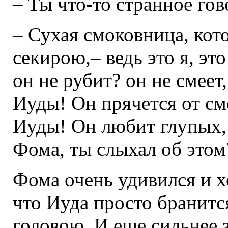
– Ты что-то странное го
– Сухая смоковница, ко
секирою,– ведь это я, эт
он не рубит? он не смеет
Иуды! Он прячется от см
Иуды! Он любит глупых, 
Фома, ты слыхал об этом
Фома очень удивился и х
что Иуда просто бранится
головою. И еще сильнее з