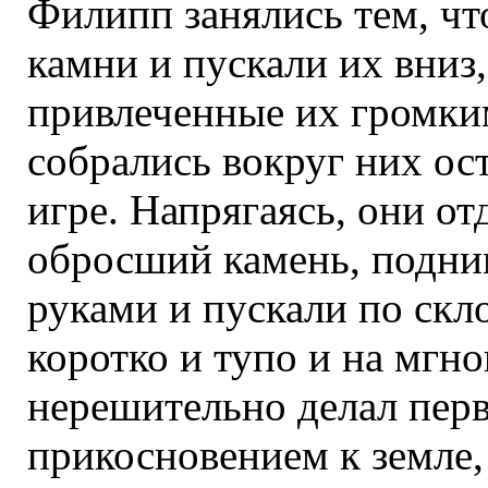
Филипп занялись тем, чт
камни и пускали их вниз, 
привлеченные их громки
собрались вокруг них ос
игре. Напрягаясь, они от
обросший камень, подни
руками и пускали по скл
коротко и тупо и на мгн
нерешительно делал перв
прикосновением к земле, 