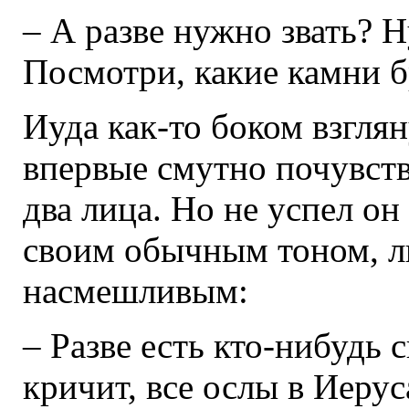
– А разве нужно звать? Ну
Посмотри, какие камни б
Иуда как-то боком взглян
впервые смутно почувств
два лица. Но не успел он
своим обычным тоном, ль
насмешливым:
– Разве есть кто-нибудь 
кричит, все ослы в Иеру