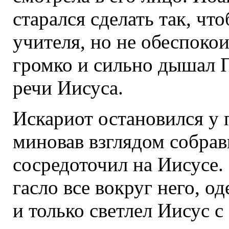
старался сделать так, чт
учителя, но не обеспокои
громко и сильно дышал 
речи Иисуса.
Искариот остановился у 
миновав взглядом собрав
сосредоточил на Иисусе. 
гасло все вокруг него, о
и только светлел Иисус 