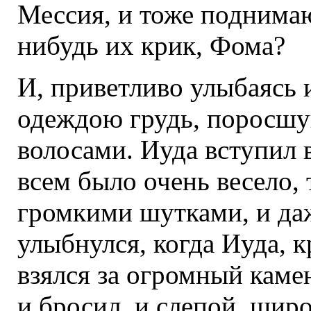
Мессия, и тоже поднимаю
нибудь их крик, Фома?
И, приветливо улыбаясь 
одеждою грудь, поросш
волосами. Иуда вступил 
всем было очень весело, 
громкими шутками, и да
улыбнулся, когда Иуда, к
взялся за огромный камен
и бросил, и слепой, широ