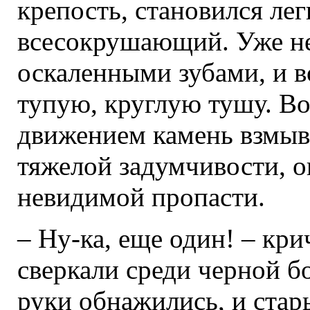
крепость, становился лег
всесокрушающий. Уже не 
оскаленными зубами, и во
тупую, круглую тушу. В
движением камень взмыва
тяжелой задумчивости, ок
невидимой пропасти.
– Ну-ка, еще один! – кри
сверкали среди черной б
руки обнажились, и стар