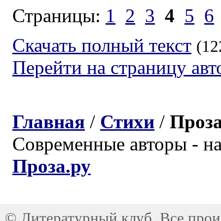
Страницы:
1
2
3
4
5
6
Скачать полный текст
(12
Перейти на страницу авт
Главная
/
Стихи
/
Проз
Современные авторы - н
Проза.ру
©
Литературный клуб
. Все про