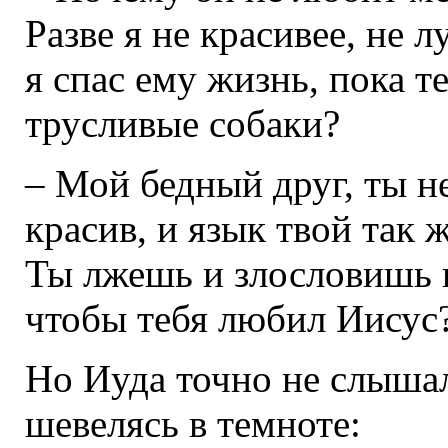
Разве я не красивее, не л
я спас ему жизнь, пока т
трусливые собаки?
– Мой бедный друг, ты не
красив, и язык твой так 
Ты лжешь и злословишь п
чтобы тебя любил Иисус
Но Иуда точно не слышал
шевелясь в темноте: