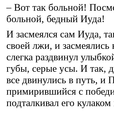
– Вот так больной! Посм
больной, бедный Иуда!
И засмеялся сам Иуда, т
своей лжи, и засмеялись
слегка раздвинул улыбко
губы, серые усы. И так, 
все двинулись в путь, и 
примирившийся с победи
подталкивал его кулаком 