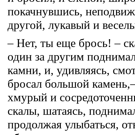
покачнувшись, неподвижн
другой, лукавый и весел
– Нет, ты еще брось! – с
один за другим поднимал
камни, и, удивляясь, смо
бросал большой камень,–
хмурый и сосредоточенн
скалы, шатаясь, поднимал
продолжая улыбаться, о