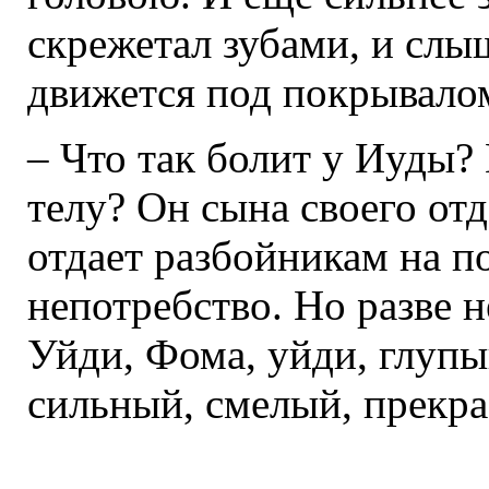
скрежетал зубами, и слы
движется под покрывалом
– Что так болит у Иуды?
телу? Он сына своего от
отдает разбойникам на по
непотребство. Но разве 
Уйди, Фома, уйди, глупы
сильный, смелый, прекр