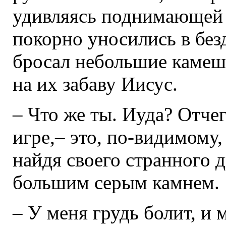
удивляясь поднимающей и
покорно уносились в без
бросал небольшие камешк
на их забаву Иисус.
– Что же ты. Иуда? Отче
игре,– это, по-видимому,
найдя своего странного д
большим серым камнем.
– У меня грудь болит, и м