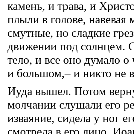
камень, и трава, и Христ
плыли в голове, навевая
смутные, но сладкие гре
движении под солнцем. 
тело, и все оно думало о
и большом,– и никто не 
Иуда вышел. Потом верну
молчании слушали его ре
изваяние, сидела у ног е
смотрела в его лицо. Ио