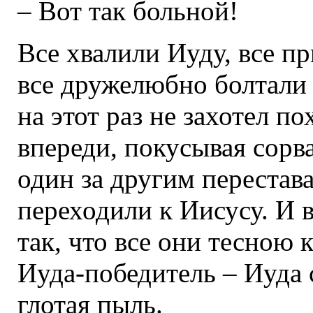
– Вот так больной!
Все хвалили Иуду, все пр
все дружелюбно болтали 
на этот раз не захотел п
впереди, покусывая сорв
один за другим перестав
переходили к Иисусу. И 
так, что все они тесною 
Иуда-победитель – Иуда 
глотая пыль.