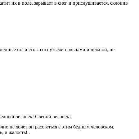
катит их в поле, зарывает в снег и прислушивается, склонив
изненные ноги его с согнутыми пальцами и нежной, не
 Бедный человек! Слепой человек!
но не хочет он расстаться с этим бедным человеком,
, и жалость!..