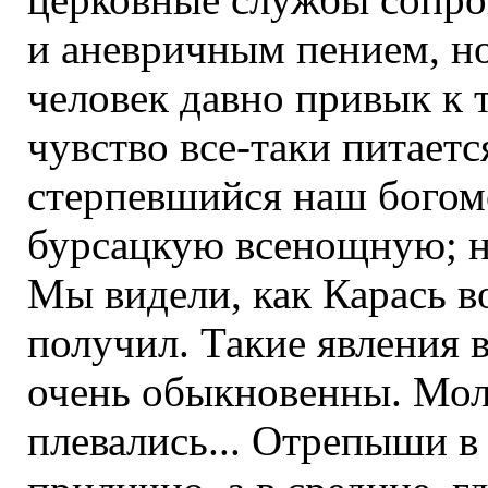
и аневричным пением, н
человек давно привык к т
чувство все-таки питаетс
стерпевшийся наш богом
бурсацкую всенощную; н
Мы видели, как Карась в
получил. Такие явления 
очень обыкновенны. Мол
плевались... Отрепыши в