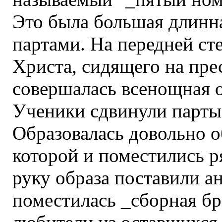
Это была большая длинна
партами. На передней ст
Христа, сидящего на пре
совершалась всенощная о
Ученики сдвинули парты в
Образовалась довольно 
которой и поместились 
руку образа поставили ан
поместилась _сборная бра