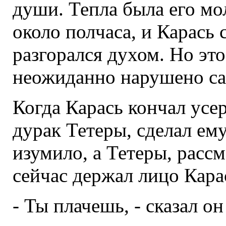
души. Тепла была его мо
около полчаса, и Карась
разгорался духом. Но эт
неожиданно нарушено с
Когда Карась кончал усер
дурак Тетеры, сделал ем
изумило, а Тетеры, рассм
сейчас держал лицо Карас
- Ты плачешь, - сказал он