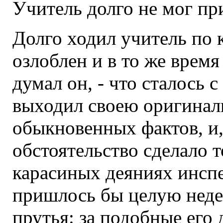
Учитель долго не мог при
Долго ходил учитель по 
озлоблен и в то же время
думал он, - что сталось 
выходил своею оригинал
обыкновенных фактов, и,
обстоятельство сделало т
карасиных деяниях инсп
пришлось бы целую недел
прутья: за подобные его 