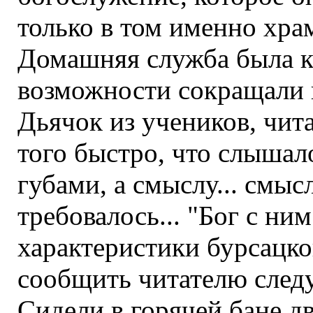
только в том именно храм
Домашняя служба была ко
возможности сокращали 
Дьячок из учеников, чит
того быстро, что слышал
губами, а смыслу... смыс
требовалось... "Бог с ним
характеристики бурсацк
сообщить читателю след
Сидели в горячей бане д