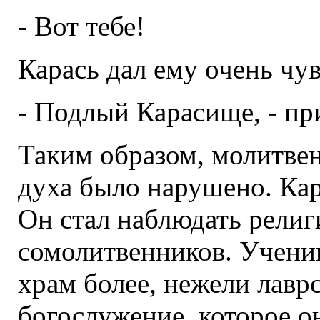
- Вот тебе!
Карась дал ему очень чу
- Подлый Карасище, - при
Таким образом, молитвен
духа было нарушено. Кар
Он стал наблюдать религ
сомолитвенников. Учени
храм более, нежели лавр
богослужение, которое 