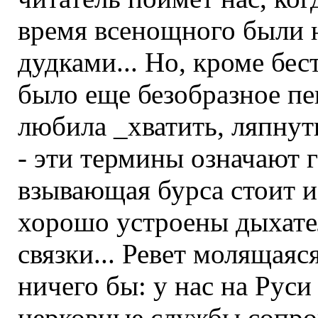
время всенощного были 
дудками... Но, кроме бес
было еще безобразное пе
любила _хватить, ляпнуть
- эти термины означают
взывающая бурса стоит и 
хорошо устроены дыхате
связки... Ревет молящаяся
ничего бы: у нас на Руси
церковные службы сопр