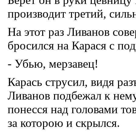
производит третий, сильн
На этот раз Ливанов сов
бросился на Карася с по
- Убью, мерзавец!
Карась струсил, видя раз
Ливанов подбежал к нему
понесся над головами тов
за которою и скрылся.