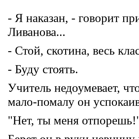
- Я наказан, - говорит п
Ливанова...
- Стой, скотина, весь клас
- Буду стоять.
Учитель недоумевает, что
мало-помалу он успокаив
"Нет, ты меня отпорешь!"
Берет он в руки цевницу 