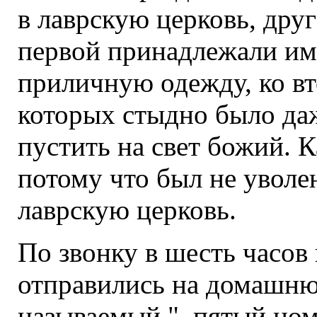
в лаврскую церковь, друг
первой принадлежали им
приличную одежду, ко в
которых стыдно было да
пустить на свет божий. 
потому что был не уволен
лаврскую церковь.
По звонку в шесть часо
отправились на домашн
называемый "_пятый номе