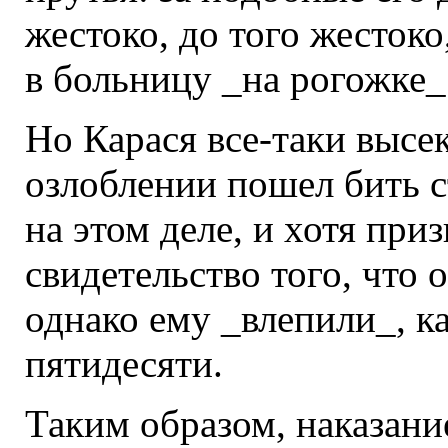
жестоко, до того жестоко
в больницу _на рогожке_.
Но Карася все-таки высек
озлоблении пошел бить 
на этом деле, и хотя при
свидетельство того, что 
однако ему _влепили_, к
пятидесяти.
Таким образом, наказани