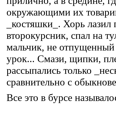
прилично, а в средине, 
окружающими их товарищ
_костяшки_. Хорь лазил 
второкурсник, спал на ту
мальчик, не отпущенный 
урок... Смази, щипки, п
рассыпались только _нес
сравнительно с обыкнов
Все это в бурсе называло