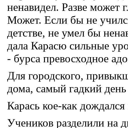
ненавидел. Разве может 
Может. Если бы не училс
детстве, не умел бы нена
дала Карасю сильные уро
- бурса превосходное ад
Для городского, привык
дома, самый гадкий день
Карась кое-как дождался
Учеников разделили на д