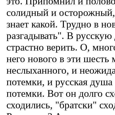
это. Припомнил и полово
солидный и осторожный, 
знает какой. Трудно в н
разгадывать". В русскую
страстно верить. О, мног
него нового в эти шесть 
неслыханного, и неожид
потемки, и русская душа
потемки. Вот он долго с
сходились, "братски" сход