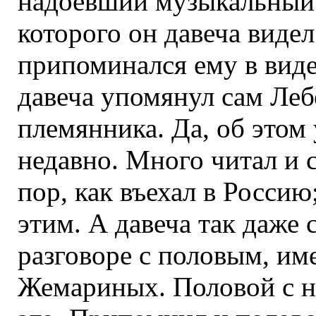
надоевший музыкальный 
которого он давеча видел
припоминался ему в виде
давеча упомянул сам Леб
племянника. Да, об этом
недавно. Много читал и 
пор, как въехал в Россию
этим. А давеча так даже
разговоре с половым, им
Жемариных. Половой с н