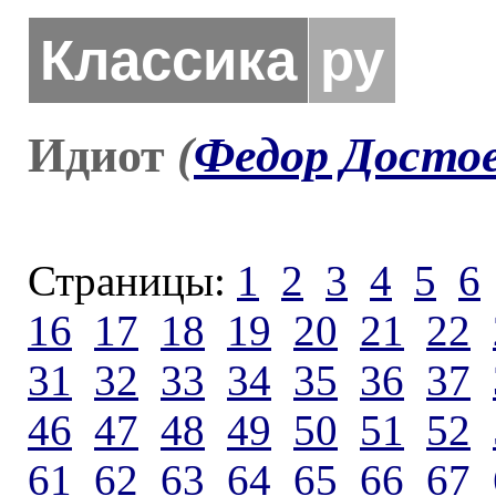
Классика
ру
Идиот
(
Федор Досто
Страницы:
1
2
3
4
5
6
16
17
18
19
20
21
22
31
32
33
34
35
36
37
46
47
48
49
50
51
52
61
62
63
64
65
66
67