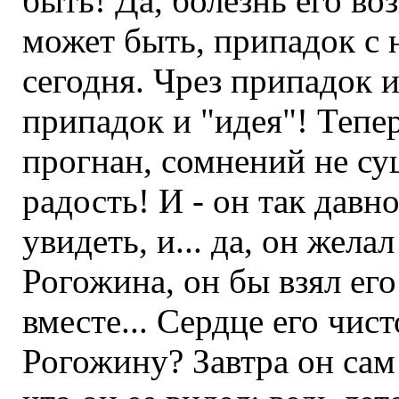
быть! Да, болезнь его во
может быть, припадок с 
сегодня. Чрез припадок и
припадок и "идея"! Тепе
прогнан, сомнений не сущ
радость! И - он так давно
увидеть, и... да, он жела
Рогожина, он бы взял его
вместе... Сердце его чис
Рогожину? Завтра он сам