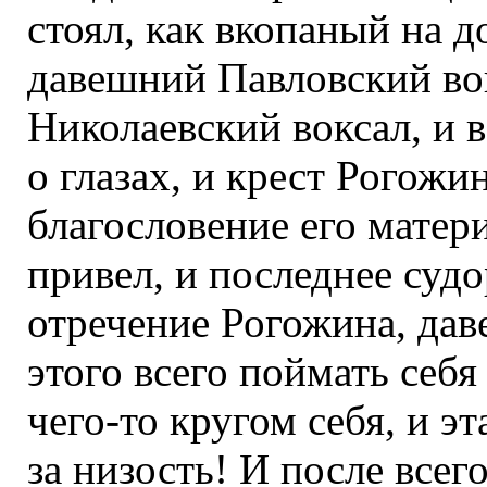
стоял, как вкопаный на д
давешний Павловский во
Николаевский воксал, и 
о глазах, и крест Рогожи
благословение его матери
привел, и последнее суд
отречение Рогожина, даве
этого всего поймать себ
чего-то кругом себя, и эта
за низость! И после всего