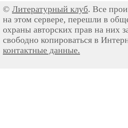
©
Литературный клуб
. Все про
на этом сервере, перешли в общ
охраны авторских прав на них з
свободно копироваться в Интер
контактные данные.