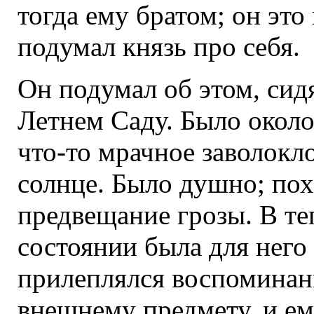
тогда ему братом; он это 
подумал князь про себя.
Он подумал об этом, сидя
Летнем Саду. Было около
что-то мрачное заволокл
солнце. Было душно; пох
предвещание грозы. В те
состоянии была для него
прилеплялся воспоминан
внешнему предмету, и ем