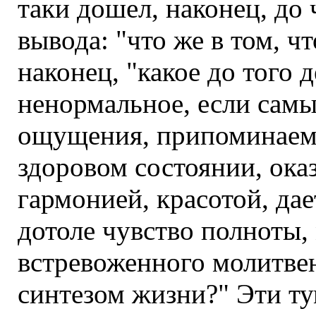
таки дошел, наконец, до
вывода: "что же в том, ч
наконец, "какое до того 
ненормальное, если самы
ощущения, припоминаема
здоровом состоянии, ока
гармонией, красотой, да
дотоле чувство полноты,
встревоженного молитве
синтезом жизни?" Эти т