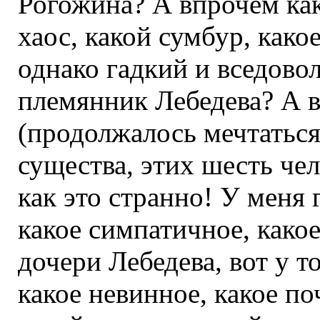
Рогожина? А впрочем како
хаос, какой сумбур, како
однако гадкий и вседов
племянник Лебедева? А в
(продолжалось мечтаться
существа, этих шесть чел
как это странно! У меня 
какое симпатичное, како
дочери Лебедева, вот у то
какое невинное, какое п