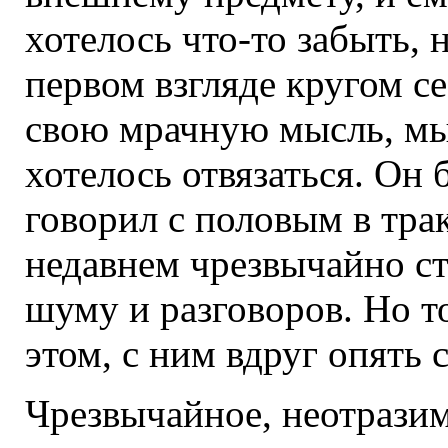
хотелось что-то забыть, 
первом взгляде кругом се
свою мрачную мысль, мыс
хотелось отвязаться. Он 
говорил с половым в тра
недавнем чрезвычайно с
шуму и разговоров. Но т
этом, с ним вдруг опять 
Чрезвычайное, неотразим