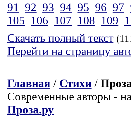
91
92
93
94
95
96
97
105
106
107
108
109
1
Скачать полный текст
(11
Перейти на страницу авт
Главная
/
Стихи
/
Проз
Современные авторы - н
Проза.ру