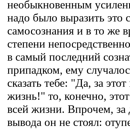
необыкновенным усилени
надо было выразить это 
самосознания и в то же
степени непосредственног
в самый последний созн
припадком, ему случалос
сказать тебе: "Да, за эт
жизнь!" то, конечно, это
всей жизни. Впрочем, за
вывода он не стоял: оту