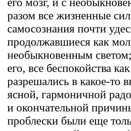
его мозг, и с необыкнов
разом все жизненные си
самосознания почти удес
продолжавшиеся как молн
необыкновенным светом; 
его, все беспокойства ка
разрешались в какое-то 
ясной, гармоничной радо
и окончательной причины
проблески были еще толь