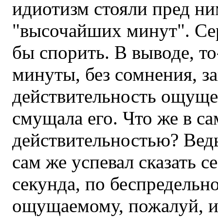
идиотизм стояли пред ни
"высочайших минут". Сер
бы спорить. В выводе, то
минуты, без сомнения, з
действительность ощущен
смущала его. Что же в са
действительностью? Ведь
сам же успевал сказать се
секунда, по беспредельн
ощущаемому, пожалуй, и 