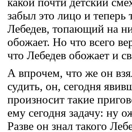
какой почти детский сме
забыл это лицо и теперь 
Лебедев, топающий на ни
обожает. Но что всего вер
что Лебедев обожает и с
А впрочем, что же он взя
судить, он, сегодня явив
произносит такие пригов
ему сегодня задачу: ну о
Разве он знал такого Леб