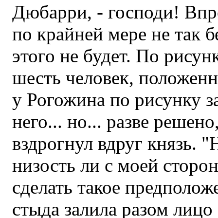
Дюбарри, - господи! Впр
по крайней мере не так 
этого не будет. По рисун
шесть человек, положенн
у Рогожина по рисунку з
него... но... разве решен
вздрогнул вдруг князь. "
низость ли с моей сторо
сделать такое предположе
стыда залила разом лицо 