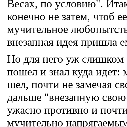
Весах, по условию". Итак
конечно не затем, чтоб е
мучительное любопытство
внезапная идея пришла ем
Но для него уж слишком 
пошел и знал куда идет: 
шел, почти не замечая с
дальше "внезапную свою 
ужасно противно и почти
мучительно напрягаемым