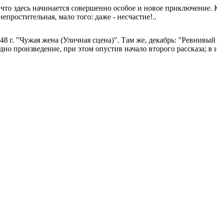
у что здесь начинается совершенно особое и новое приключение. 
непростительная, мало того: даже - несчастие!..
48 г. "Чужая жена (Уличная сцена)". Там же, декабрь: "Ревнив
одно произведение, при этом опустив начало второго рассказа; в