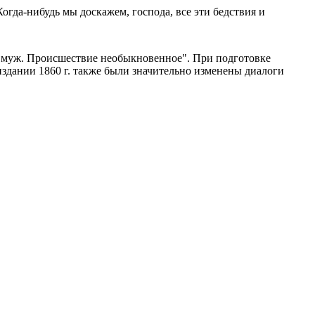
Когда-нибудь мы доскажем, господа, все эти бедствия и
ый муж. Происшествие необыкновенное". При подготовке
 издании 1860 г. также были значительно изменены диалоги