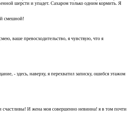
твенной шерсти и упадет. Сахаром только одним кормить. Я
кой смешной!
смею, ваше превосходительство, я чувствую, что я
идание, - здесь, наверху, я перехватил записку, ошибся этажом
ны и счастливы! И жена моя совершенно невинна! я в том почти