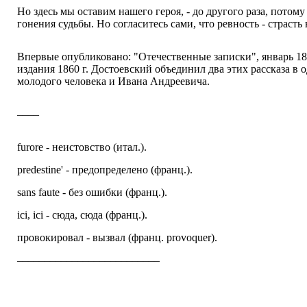
Но здесь мы оставим нашего героя, - до другого раза, потом
гонения судьбы. Но согласитесь сами, что ревность - страсть 
Впервые опубликовано: "Отечественные записки", январь 18
издания 1860 г. Достоевский объединил два этих рассказа в 
молодого человека и Ивана Андреевича.
––––
furore - неистовство (итал.).
predestine' - предопределено (франц.).
sans faute - без ошибки (франц.).
ici, ici - сюда, сюда (франц.).
провокировал - вызвал (франц. provoquer).
––––––––––––––––––––––––––