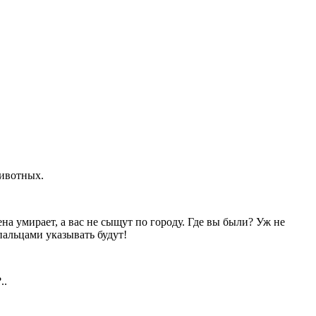
животных.
ена умирает, а вас не сыщут по городу. Где вы были? Уж не
пальцами указывать будут!
..