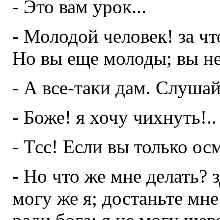
- Это вам урок...
- Молодой человек! за чт
Но вы еще молоды; вы не
- А все-таки дам. Слушай
- Боже! я хочу чихнуть!..
- Тсс! Если вы только ос
- Но что же мне делать? 
могу же я; достаньте мне