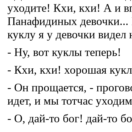
уходите! Кхи, кхи! А и вп
Панафидиных девочки... К
куклу я у девочки видел 
- Ну, вот куклы теперь!
- Кхи, кхи! хорошая кукл
- Он прощается, - прогов
идет, и мы тотчас уходи
- О, дай-то бог! дай-то бо