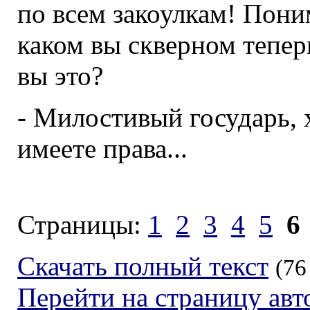
по всем закоулкам! Поним
каком вы скверном тепер
вы это?
- Милостивый государь, 
имеете права...
Страницы:
1
2
3
4
5
6
Скачать полный текст
(76
Перейти на страницу авт