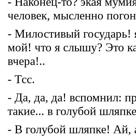
- Наконец-то? экая муми
человек, мысленно погон
- Милостивый государь! 
мой! что я слышу? Это к
вчера!..
- Тсс.
- Да, да, да! вспомнил: 
такие... в голубой шляпке.
- В голубой шляпке! Ай, 