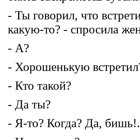
- Ты говорил, что встре
какую-то? - спросила жен
- А?
- Хорошенькую встретил
- Кто такой?
- Да ты?
- Я-то? Когда? Да, бишь!.