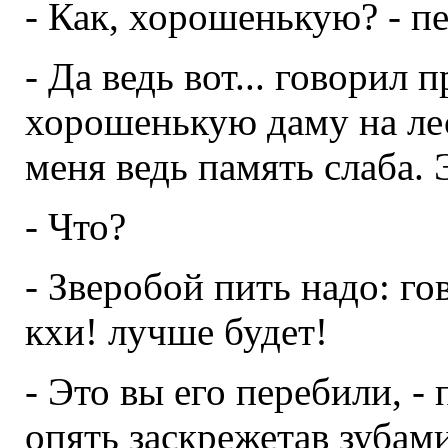
- Как, хорошенькую? - п
- Да ведь вот... говорил 
хорошенькую даму на ле
меня ведь память слаба. 
- Что?
- Зверобой пить надо: гов
кхи! лучше будет!
- Это вы его перебили, -
опять заскрежетав зубами