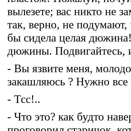
вылезете; вас никто не з
так, верно, не подумают,
бы сидела целая дюжина!
дюжины. Подвигайтесь, 
- Вы язвите меня, молодо
закашляюсь ? Нужно все 
- Тсс!..
- Что это? как будто нав
проговорил старичок, ко