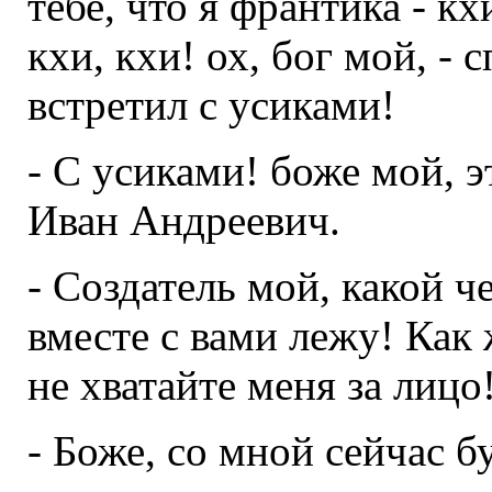
тебе, что я франтика - кх
кхи, кхи! ох, бог мой, - 
встретил с усиками!
- С усиками! боже мой, э
Иван Андреевич.
- Создатель мой, какой че
вместе с вами лежу! Как
не хватайте меня за лицо
- Боже, со мной сейчас б