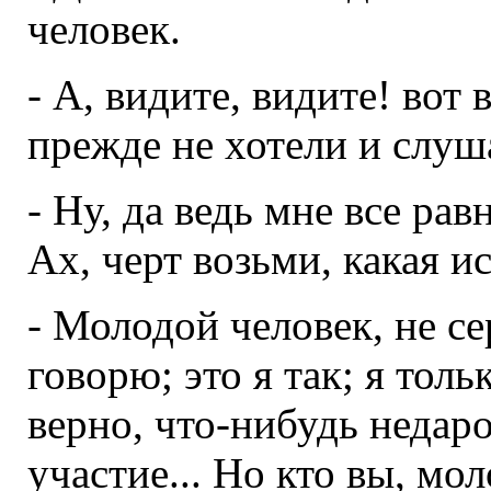
человек.
- А, видите, видите! вот 
прежде не хотели и слуш
- Ну, да ведь мне все рав
Ах, черт возьми, какая и
- Молодой человек, не се
говорю; это я так; я тольк
верно, что-нибудь недар
участие... Но кто вы, мо