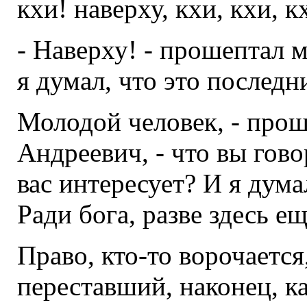
кхи! наверху, кхи, кхи, кхи
- Наверху! - прошептал м
я думал, что это последн
Молодой человек, - прош
Андреевич, - что вы гово
вас интересует? И я дума
Ради бога, разве здесь ещ
Право, кто-то ворочается,
переставший, наконец, ка