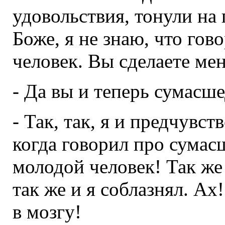
удовольствия, тонули на
Боже, я не знаю, что гов
человек. Вы сделаете м
- Да вы и теперь сумасш
- Так, так, я и предчувств
когда говорил про сумас
молодой человек! Так же 
так же и я соблазнял. Ах
в мозгу!