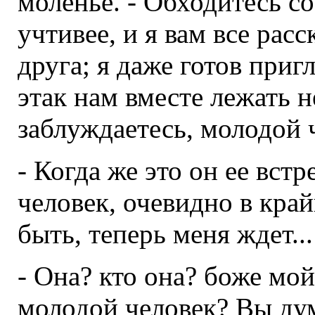
моленье. - Обходитесь с
учтивее, и я вам все ра
друга; я даже готов пригл
этак нам вместе лежать н
заблуждаетесь, молодой ч
- Когда же это он ее вст
человек, очевидно в кра
быть, теперь меня ждет.
- Она? кто она? боже мой
молодой человек? Вы дума