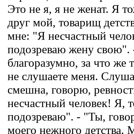
Это не я, я не женат. Я т
друг мой, товарищ детств
мне: "Я несчастный челов
подозреваю жену свою". 
благоразумно, за что же 
не слушаете меня. Слуша
смешна, говорю, ревность 
несчастный человек! Я, то
подозреваю". - "Ты, гово
моего нежного детства. 