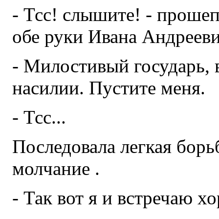
- Тсс! слышите! - проше
обе руки Ивана Андрееви
- Милостивый государь, 
насилии. Пустите меня.
- Тсс...
Последовала легкая борь
молчание .
- Так вот я и встречаю х