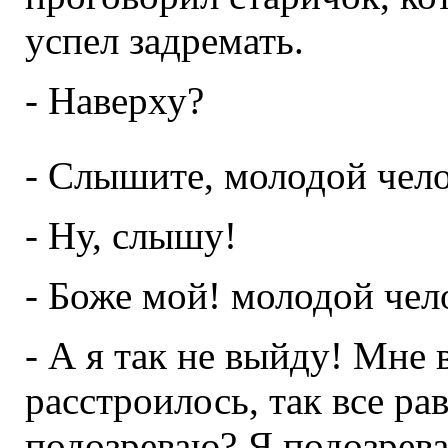
успел задремать.
- Наверху?
- Слышите, молодой чело
- Ну, слышу!
- Боже мой! молодой чело
- А я так не выйду! Мне 
расстроилось, так все рав
подозреваю? Я подозреваю