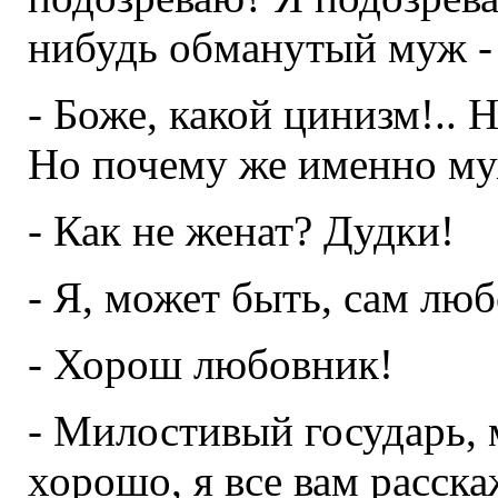
нибудь обманутый муж - в
- Боже, какой цинизм!.. 
Но почему же именно муж.
- Как не женат? Дудки!
- Я, может быть, сам лю
- Хорош любовник!
- Милостивый государь, 
хорошо, я все вам расск