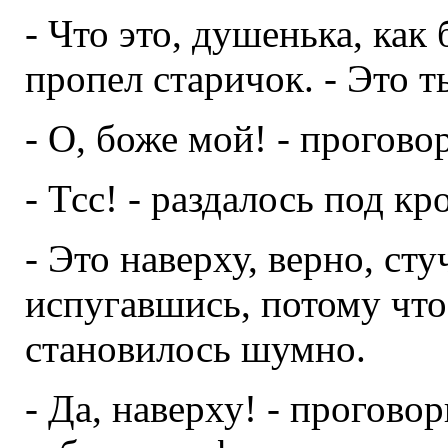
- Что это, душенька, как 
пропел старичок. - Это т
- О, боже мой! - прогово
- Тсс! - раздалось под кр
- Это наверху, верно, сту
испугавшись, потому что
становилось шумно.
- Да, наверху! - прогово