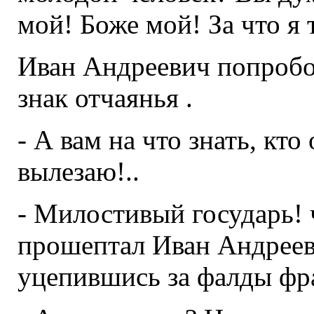
мой! Боже мой! За что я 
Иван Андреевич попробо
знак отчаянья .
- А вам на что знать, кто
вылезаю!..
- Милостивый государь! чт
прошептал Иван Андреев
уцепившись за фалды фра