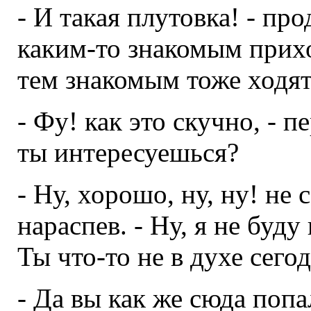
- И такая плутовка! - про
каким-то знакомым приход
тем знакомым тоже ходят
- Фу! как это скучно, - п
ты интересуешься?
- Ну, хорошо, ну, ну! не 
нараспев. - Ну, я не буду
Ты что-то не в духе сегод
- Да вы как же сюда попа