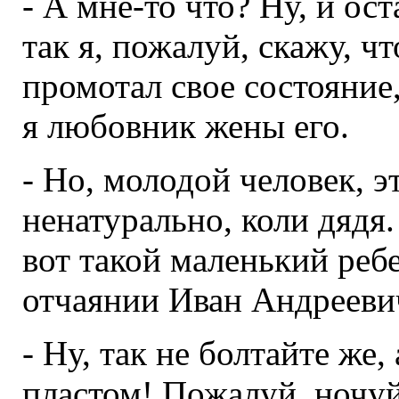
- А мне-то что? Ну, и ост
так я, пожалуй, скажу, ч
промотал свое состояние,
я любовник жены его.
- Но, молодой человек, э
ненатурально, коли дядя
вот такой маленький ребе
отчаянии Иван Андрееви
- Ну, так не болтайте же,
пластом! Пожалуй, ночуйт