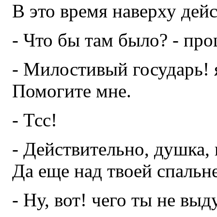
В это время наверху дей
- Что бы там было? - пр
- Милостивый государь! я
Помогите мне.
- Тсс!
- Действительно, душка,
Да еще над твоей спальне
- Ну, вот! чего ты не вы