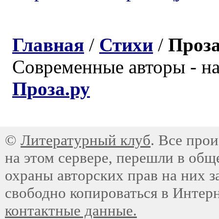
Главная
/
Стихи
/
Проз
Современные авторы - н
Проза.ру
©
Литературный клуб
. Все про
на этом сервере, перешли в общ
охраны авторских прав на них з
свободно копироваться в Интер
контактные данные.