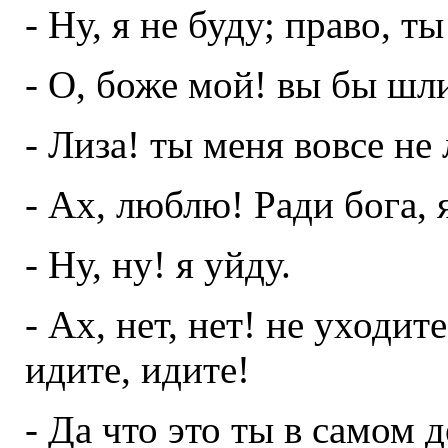
- Ну, я не буду; право, ты
- О, боже мой! вы бы шли
- Лиза! ты меня вовсе не
- Ах, люблю! Ради бога, я
- Ну, ну! я уйду.
- Ах, нет, нет! не уходите
идите, идите!
- Да что это ты в самом д