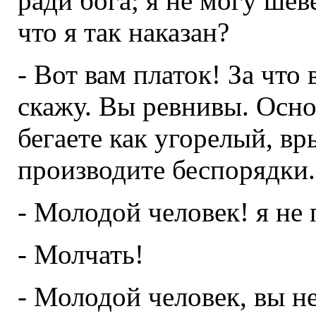
ради бога; я не могу шеве
что я так наказан?
- Вот вам платок! За что 
скажу. Вы ревнивы. Осно
бегаете как угорелый, в
производите беспорядки.
- Молодой человек! я не
- Молчать!
- Молодой человек, вы н