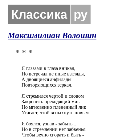
Классика
ру
Максимилиан Волошин
* * *
Я глазами в глаза вникал, 

Но встречал не иные взгляды, 

А двоящиеся анфилады

Повторяющихся зеркал.

Я стремился чертой и словом

Закрепить преходящий миг.

Но мгновенно плененный лик

Угасает, чтоб вспыхнуть новым.

Я боялся, узнав - забыть...

Но в стремлении нет забвенья.

Чтобы вечно сгорать и быть -
