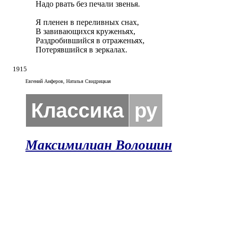
Надо рвать без печали звенья.

Я пленен в переливных снах, 

В завивающихся круженьях, 

Раздробившийся в отраженьях, 

Потерявшийся в зеркалах.
1915
Евгений Анферов, Наталья Свидрицкая
Классика
ру
Максимилиан Волошин