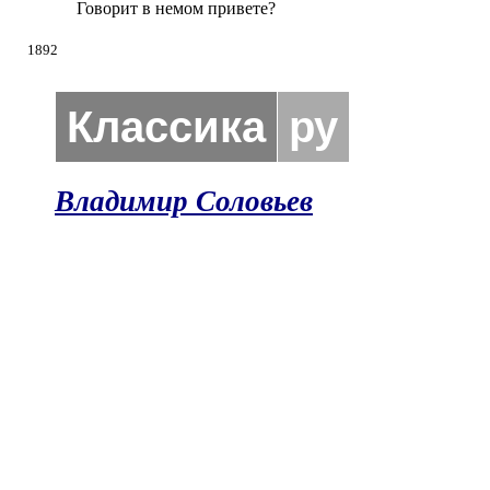
Говорит в немом привете?
1892
Классика
ру
Владимир Соловьев