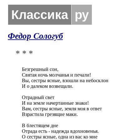
Классика
ру
Федор Сологуб
* * *
Безгрешный сон,

Святая ночь молчанья и печали!

Вы, сестры ясные, взошли на небосклон

И о далеком возвещали.

Отрадный свет

И на земле начертанные знаки!

Вам, сестры ясные, земля моя в ответ

Взрастила грезящие маки.

В блестящем дне

Отрада есть - надежда вдохновенья.

О сестры ясные, одна из вас ко мне
