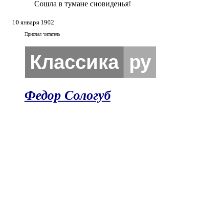
Сошла в тумане сновиденья!
10 января 1902
Прислал читатель
Классика
ру
Федор Сологуб