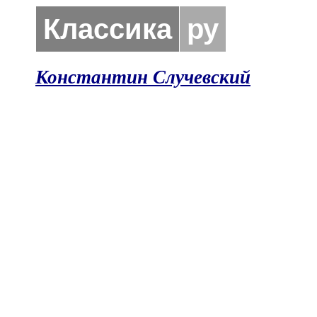
Классика
ру
Константин Случевский