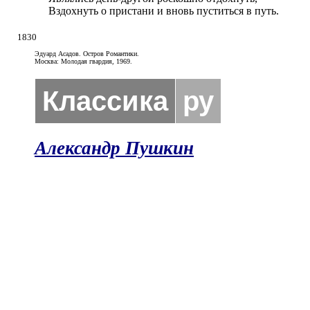
Вздохнуть о пристани и вновь пуститься в путь.
1830
Эдуард Асадов. Остров Романтики.
Москва: Молодая гвардия, 1969.
Классика
ру
Александр Пушкин