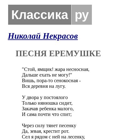
Классика
ру
Николай Некрасов
ПЕСНЯ ЕРЕМУШКЕ
"Стой, ямщик! жара несносная,

Дальше ехать не могу!"

Вишь, пора-то сенокосная -

Вся деревня на лугу.

У двора у постоялого

Только нянюшка сидит,

Закачав ребенка малого,

И сама почти что спит;

Через силу тянет песенку

Да, зевая, крестит рот.

Сел я рядом с ней на лесенку,
