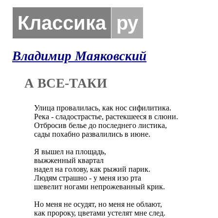
Классика
ру
Владимир Маяковский
А ВСЕ-ТАКИ
Улица провалилась, как нос сифилитика.

Река - сладострастье, растекшееся в слюни. 

Отбросив белье до последнего листика, 

сады похабно развалились в июне.

Я вышел на площадь,

выжженный квартал

надел на голову, как рыжий парик.

Людям страшно - у меня изо рта

шевелит ногами непрожеванный крик.

Но меня не осудят, но меня не облают, 

как пророку, цветами устелят мне след. 
