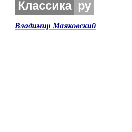
Классика
ру
Владимир Маяковский