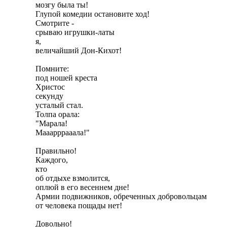
мозгу была ты!

Глупой комедии остановите ход!

Смотрите -

срываю игрушки-латы

я,

величайший Дон-Кихот!

Помните:

под ношей креста

Христос

секунду

усталый стал.

Толпа орала:

"Марала!

Мааарррааала!"

Правильно!

Каждого,

кто

об отдыхе взмолится,

оплюй в его весеннем дне!

Армии подвижников, обреченных добровольцам

от человека пощады нет!

Довольно!
