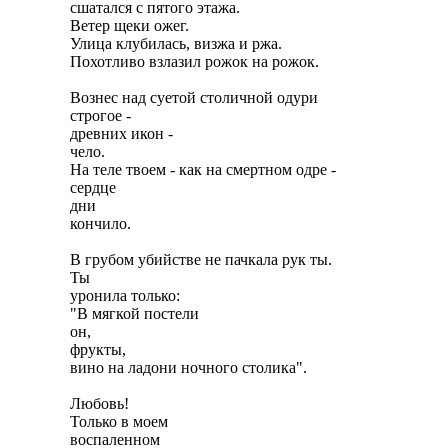
сшатался с пятого этажа.

Ветер щеки ожег.

Улица клубилась, визжа и ржа.

Похотливо взлазил рожок на рожок.

Вознес над суетой столичной одури

строгое -

древних икон -

чело.

На теле твоем - как на смертном одре -

сердце

дни

кончило.

В грубом убийстве не пачкала рук ты.

Ты

уронила только:

"В мягкой постели

он,

фрукты,

вино на ладони ночного столика".

Любовь!

Только в моем

воспаленном
