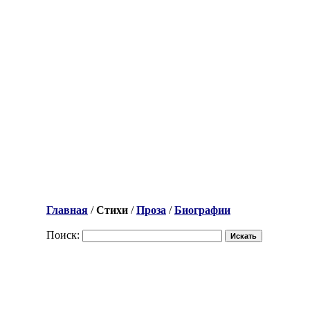
Главная
/
Стихи
/
Проза
/
Биографии
Поиск: