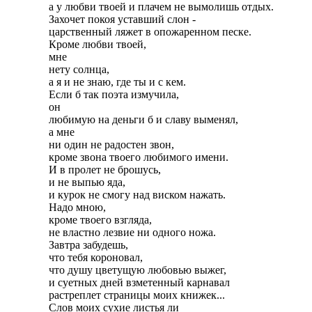
а у любви твоей и плачем не вымолишь отдых.

Захочет покоя уставший слон -

царственный ляжет в опожаренном песке.

Кроме любви твоей,

мне

нету солнца,

а я и не знаю, где ты и с кем.

Если б так поэта измучила,

он

любимую на деньги б и славу выменял,

а мне

ни один не радостен звон,

кроме звона твоего любимого имени.

И в пролет не брошусь,

и не выпью яда,

и курок не смогу над виском нажать.

Надо мною,

кроме твоего взгляда,

не властно лезвие ни одного ножа.

Завтра забудешь,

что тебя короновал,

что душу цветущую любовью выжег,

и суетных дней взметенный карнавал

растреплет страницы моих книжек...

Слов моих сухие листья ли
