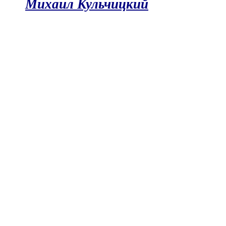
Михаил Кульчицкий