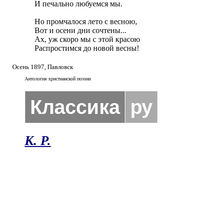
И печально любуемся мы.

Но промчалося лето с весною,

Вот и осени дни сочтены...

Ах, уж скоро мы с этой красою

Распростимся до новой весны!
Осень 1897, Павловск
Антология христианской поэзии
Классика
ру
К. Р.