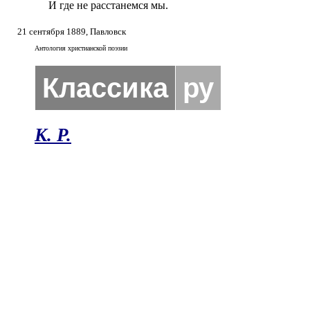
И где не расстанемся мы.
21 сентября 1889, Павловск
Антология христианской поэзии
Классика
ру
К. Р.