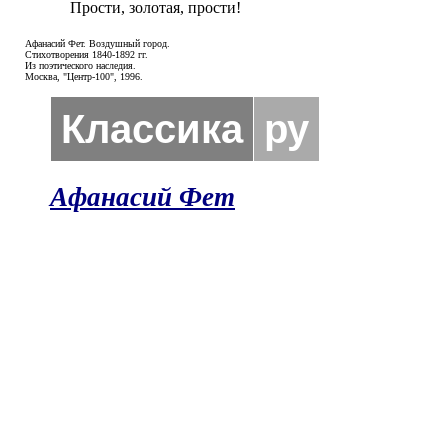
Прости, золотая, прости!
Афанасий Фет. Воздушный город.
Стихотворения 1840-1892 гг.
Из поэтического наследия.
Москва, "Центр-100", 1996.
Классика
ру
Афанасий Фет