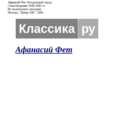
Афанасий Фет. Воздушный город.
Стихотворения 1840-1892 гг.
Из поэтического наследия.
Москва, "Центр-100", 1996.
Классика
ру
Афанасий Фет