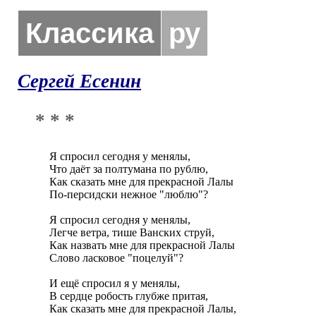
Классика
ру
Сергей Есенин
* * *
Я спросил сегодня у менялы, 

Что даёт за полтумана по рублю, 

Как сказать мне для прекрасной Лалы 

По-персидски нежное "люблю"?

Я спросил сегодня у менялы, 

Легче ветра, тише Ванских струй, 

Как назвать мне для прекрасной Лалы 

Слово ласковое "поцелуй"?

И ещё спросил я у менялы, 

В сердце робость глубже притая, 

Как сказать мне для прекрасной Лалы, 
