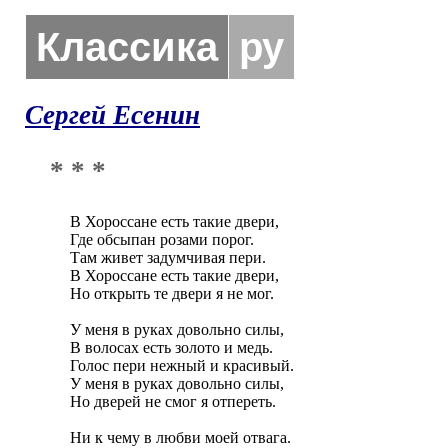
Классика
ру
Сергей Есенин
* * *
В Хороссане есть такие двери,

Где обсыпан розами порог.

Там живет задумчивая пери.

В Хороссане есть такие двери,

Но открыть те двери я не мог.

У меня в руках довольно силы,

В волосах есть золото и медь.

Голос пери нежный и красивый.

У меня в руках довольно силы,

Но дверей не смог я отпереть.

Ни к чему в любви моей отвага.
