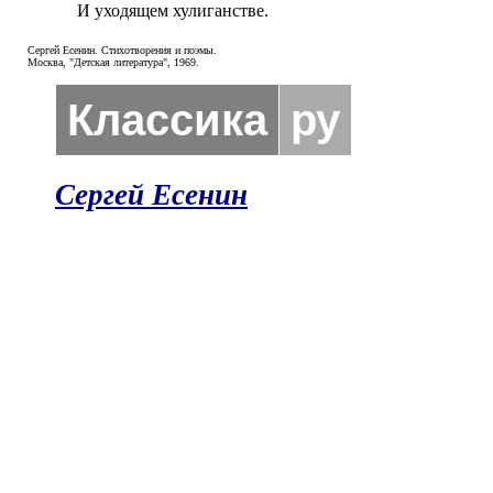
И уходящем хулиганстве.
Сергей Есенин. Стихотворения и поэмы.
Москва, "Детская литература", 1969.
Классика
ру
Сергей Есенин