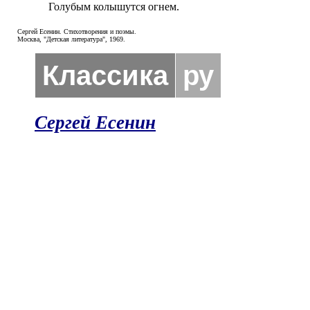
Голубым колышутся огнем.
Сергей Есенин. Стихотворения и поэмы.
Москва, "Детская литература", 1969.
Классика
ру
Сергей Есенин