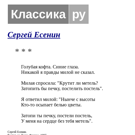
Классика
ру
Сергей Есенин
* * *
Голубая кофта. Синие глаза.

Никакой я правды милой не сказал.

Милая спросила: "Крутит ли метель?

Затопить бы печку, постелить постель".

Я ответил милой: "Нынче с высоты

Кто-то осыпает белью цветы.

Затопи ты печку, постели постель,

У меня на сердце без тебя метель".
Сергей Есенин.