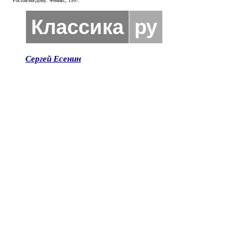
Ростов-на-Дону: Феникс, 1997.
Классика
ру
Сергей Есенин