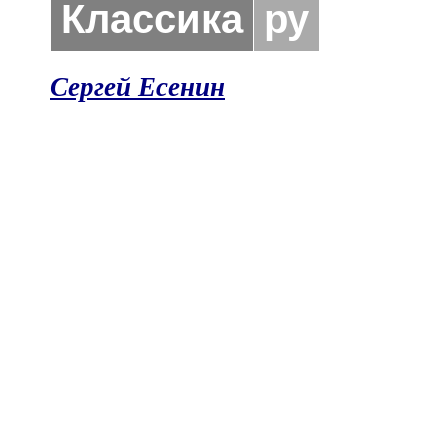
Классика
ру
Сергей Есенин