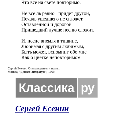
Что все на свете повторимо.

Не все ль равно - придет другой,

Печаль ушедшего не сгложет,

Оставленной и дорогой

Пришедший лучше песню сложит.

И, песне внемля в тишине,

Любимая с другим любимым,

Быть может, вспомнит обо мне

Как о цветке неповторимом.
Сергей Есенин. Стихотворения и поэмы.
Москва, "Детская литература", 1969.
Классика
ру
Сергей Есенин