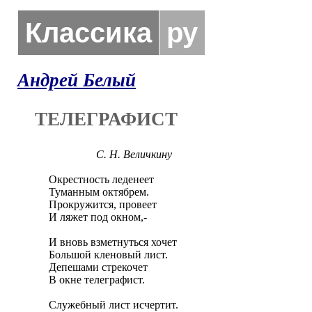
Классика
ру
Андрей Белый
ТЕЛЕГРАФИСТ
С. Н. Величкину
Окрестность леденеет

Туманным октябрем.

Прокружится, провеет

И ляжет под окном,-

И вновь взметнуться хочет

Большой кленовый лист.

Депешами стрекочет

В окне телеграфист.

Служебный лист исчертит.
