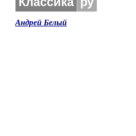
Классика
ру
Андрей Белый