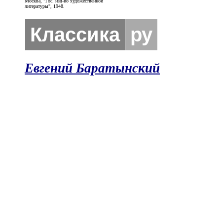
Москва, "Гос. изд-во художественной
литературы", 1948.
Классика
ру
Евгений Баратынский