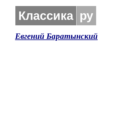
Классика
ру
Евгений Баратынский