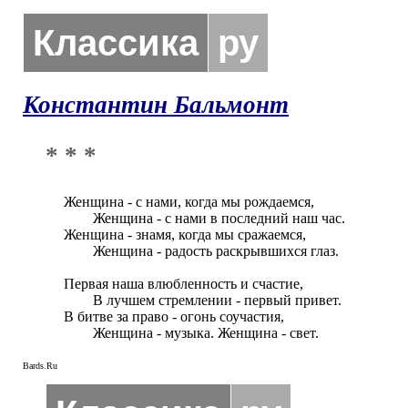
Классика
ру
Константин Бальмонт
* * *
Женщина - с нами, когда мы рождаемся,

	Женщина - с нами в последний наш час.

Женщина - знамя, когда мы сражаемся,

	Женщина - радость раскрывшихся глаз.

Первая наша влюбленность и счастие,

	В лучшем стремлении - первый привет.

В битве за право - огонь соучастия,

	Женщина - музыка. Женщина - свет.
Bards.Ru