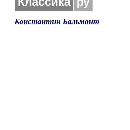
Классика
ру
Константин Бальмонт