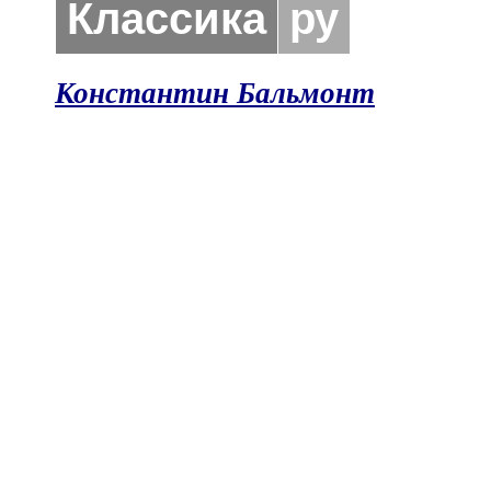
Классика
ру
Константин Бальмонт