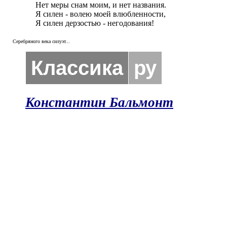
Нет меры снам моим, и нет названия.

Я силен - волею моей влюбленности,

Я силен дерзостью - негодования!
Серебряного века силуэт...
Классика
ру
Константин Бальмонт