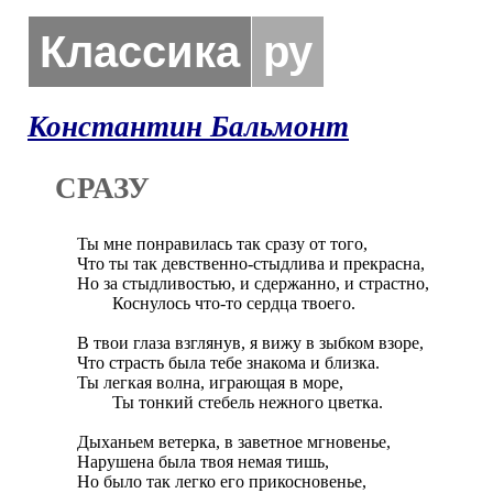
Классика
ру
Константин Бальмонт
СРАЗУ
Ты мне понравилась так сразу от того,

Что ты так девственно-стыдлива и прекрасна,

Но за стыдливостью, и сдержанно, и страстно,

        Коснулось что-то сердца твоего.

В твои глаза взглянув, я вижу в зыбком взоре,

Что страсть была тебе знакома и близка.

Ты легкая волна, играющая в море,

        Ты тонкий стебель нежного цветка.

Дыханьем ветерка, в заветное мгновенье,

Нарушена была твоя немая тишь,

Но было так легко его прикосновенье,
