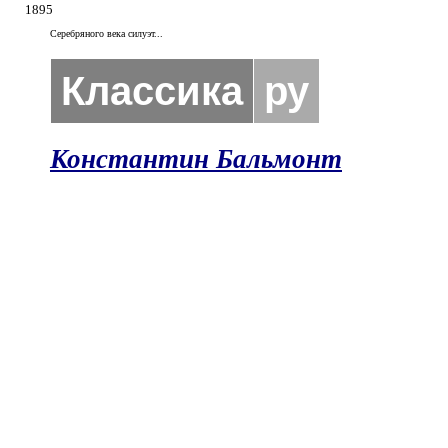
1895
Серебряного века силуэт...
Классика
ру
Константин Бальмонт