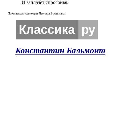
И заплачет спросонья.
Поэтическая коллекция Леонида Эдельмана
Классика
ру
Константин Бальмонт