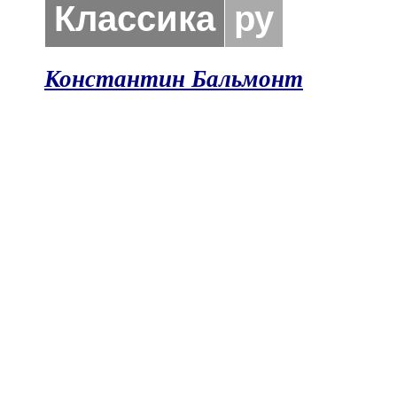
Классика
ру
Константин Бальмонт