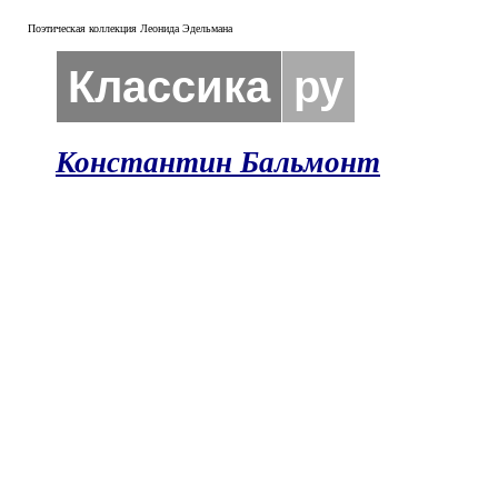
Поэтическая коллекция Леонида Эдельмана
Классика
ру
Константин Бальмонт