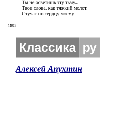
Ты не осветишь эту тьму...

Твои слова, как тяжкий молот,

Стучат по сердцу моему.
1892
Классика
ру
Алексей Апухтин