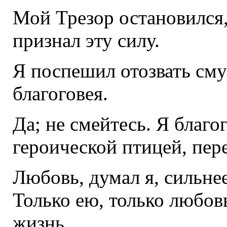
Мой Трезор остановился
признал эту силу.
Я поспешил отозвать сму
благоговея.
Да; не смейтесь. Я благо
героической птицей, пе
Любовь, думал я, сильнее
Только ею, только любов
жизнь.