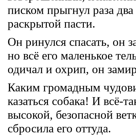
писком прыгнул раза два
раскрытой пасти.
Он ринулся спасать, он 
но всё его маленькое тел
одичал и охрип, он зами
Каким громадным чудов
казаться собака! И всё-т
высокой, безопасной вет
сбросила его оттуда.