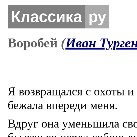
Классика
ру
Воробей
(
Иван Турге
Я возвращался с охоты и 
бежала впереди меня.
Вдруг она уменьшила сво