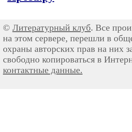
©
Литературный клуб
. Все про
на этом сервере, перешли в общ
охраны авторских прав на них з
свободно копироваться в Интер
контактные данные.